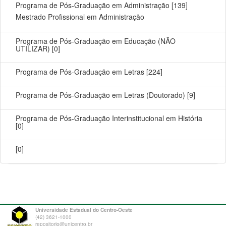
Programa de Pós-Graduação em Administração
[139]
Mestrado Profissional em Administração
Programa de Pós-Graduação em Educação (NÃO
UTILIZAR)
[0]
Programa de Pós-Graduação em Letras
[224]
Programa de Pós-Graduação em Letras (Doutorado)
[9]
Programa de Pós-Graduação Interinstitucional em História
[0]
[0]
Universidade Estadual do Centro-Oeste
(42) 3621-1000
repositorio@unicentro.br