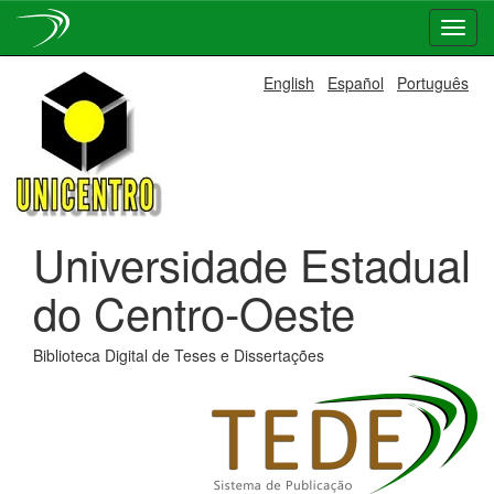
Skip
English
Español
Português
navigation
Universidade Estadual
do Centro-Oeste
Biblioteca Digital de Teses e Dissertações