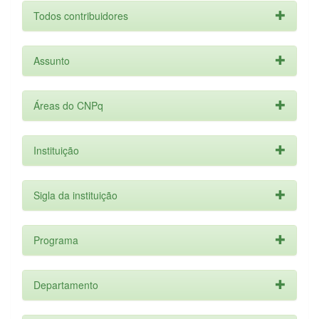
Todos contribuidores
Assunto
Áreas do CNPq
Instituição
Sigla da instituição
Programa
Departamento