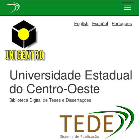
Skip
English
Español
Português
navigation
Universidade Estadual
do Centro-Oeste
Biblioteca Digital de Teses e Dissertações