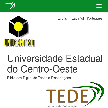
Skip
English
Español
Português
navigation
Universidade Estadual
do Centro-Oeste
Biblioteca Digital de Teses e Dissertações