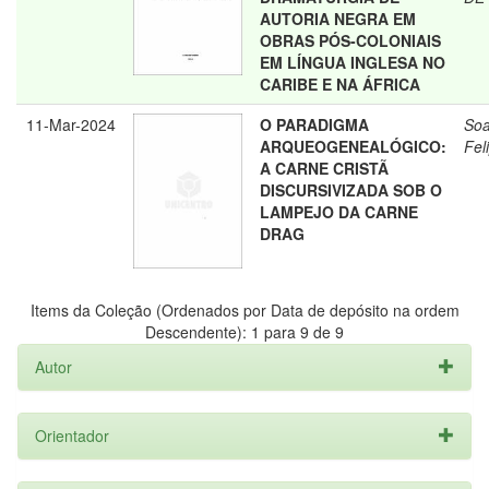
AUTORIA NEGRA EM
OBRAS PÓS-COLONIAIS
EM LÍNGUA INGLESA NO
CARIBE E NA ÁFRICA
11-Mar-2024
O PARADIGMA
Soa
ARQUEOGENEALÓGICO:
Fel
A CARNE CRISTÃ
DISCURSIVIZADA SOB O
LAMPEJO DA CARNE
DRAG
Items da Coleção (Ordenados por Data de depósito na ordem
Descendente): 1 para 9 de 9
Autor
Orientador