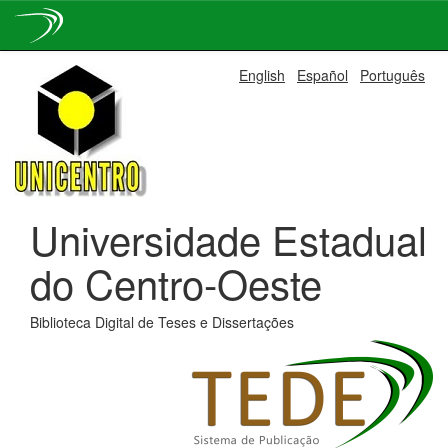
Skip
English
Español
Português
navigation
Universidade Estadual
do Centro-Oeste
Biblioteca Digital de Teses e Dissertações