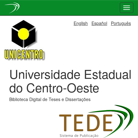
Skip
English
Español
Português
navigation
Universidade Estadual
do Centro-Oeste
Biblioteca Digital de Teses e Dissertações