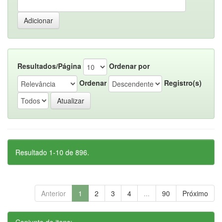
Resultados/Página
Ordenar por
Ordenar
Registro(s)
Resultado 1-10 de 896.
Anterior
1
2
3
4
...
90
Próximo