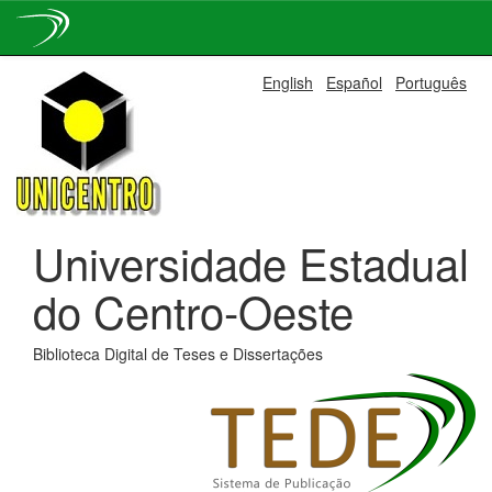
Skip
English
Español
Português
navigation
Universidade Estadual
do Centro-Oeste
Biblioteca Digital de Teses e Dissertações