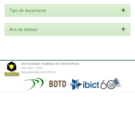
Tipo de documento
Ano de defesa
Universidade Estadual do Centro-Oeste
(42) 3621-1000
repositorio@unicentro.br