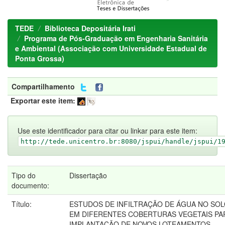
TEDE
Biblioteca Depositária Irati
Programa de Pós-Graduação em Engenharia Sanitária
e Ambiental (Associação com Universidade Estadual de
Ponta Grossa)
Compartilhamento
Exportar este item:
Use este identificador para citar ou linkar para este item:
http://tede.unicentro.br:8080/jspui/handle/jspui/1
Tipo do
Dissertação
documento:
Título:
ESTUDOS DE INFILTRAÇÃO DE ÁGUA NO SO
EM DIFERENTES COBERTURAS VEGETAIS PA
IMPLANTAÇÃO DE NOVOS LOTEAMENTOS