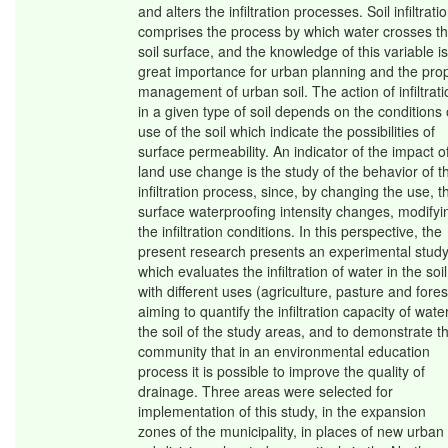
and alters the infiltration processes. Soil infiltrati
comprises the process by which water crosses t
soil surface, and the knowledge of this variable is
great importance for urban planning and the pro
management of urban soil. The action of infiltrati
in a given type of soil depends on the conditions 
use of the soil which indicate the possibilities of
surface permeability. An indicator of the impact o
land use change is the study of the behavior of t
infiltration process, since, by changing the use, t
surface waterproofing intensity changes, modifyi
the infiltration conditions. In this perspective, the
present research presents an experimental study
which evaluates the infiltration of water in the soil
with different uses (agriculture, pasture and fores
aiming to quantify the infiltration capacity of water
the soil of the study areas, and to demonstrate t
community that in an environmental education
process it is possible to improve the quality of
drainage. Three areas were selected for
implementation of this study, in the expansion
zones of the municipality, in places of new urban