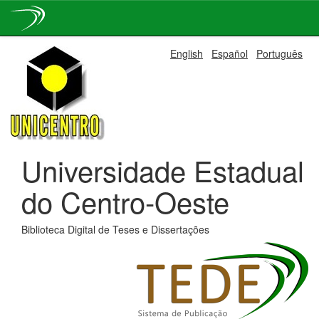
Skip
English
Español
Português
navigation
Universidade Estadual
do Centro-Oeste
Biblioteca Digital de Teses e Dissertações