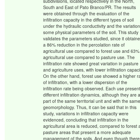
subdivisions, located respectively in the North,
South and East of Pato Branco/PR. The results
were obtained through the evaluation of the
infiltration capacity in the different types of soil
under the hydraulic conductivity and the variation
some physical parameters of the soil. This study
validates the parameters studied, since it obtain
a 86% reduction in the percolation rate of
agricultural use compared to forest use and 63%
agricultural use compared to pasture use. The
infiltration rate showed great variation in pasture
and agriculture uses, with lower infiltration capaci
On the other hand, forest use showed a higher r
of infiltration, with a lower dispersion of the
infiltration rate being observed. Each use presen
different infiltration dynamics, although they are a
part of the same territorial unit and with the sam
geomorphology. Thus, it can be said that in this
study, variations in infiltration capacity were
evidenced, concluding that infiltration in the
agricultural area is reduced, compared to forest
pasture areas that present a more adequate
management of the soils. And even though there 