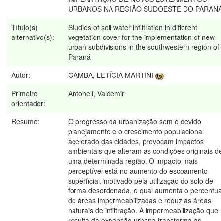
URBANOS NA REGIÃO SUDOESTE DO PARAN
Título(s)
Studies of soil water infiltration in different
alternativo(s):
vegetation cover for the implementation of new
urban subdivisions in the southwestern region of
Paraná
Autor:
GAMBA, LETÍCIA MARTINI
Primeiro
Antoneli, Valdemir
orientador:
Resumo:
O progresso da urbanização sem o devido
planejamento e o crescimento populacional
acelerado das cidades, provocam impactos
ambientais que alteram as condições originais d
uma determinada região. O impacto mais
perceptível está no aumento do escoamento
superficial, motivado pela utilização do solo de
forma desordenada, o qual aumenta o percentua
de áreas impermeabilizadas e reduz as áreas
naturais de infiltração. A impermeabilização que
resulta da expansão urbana transforma as