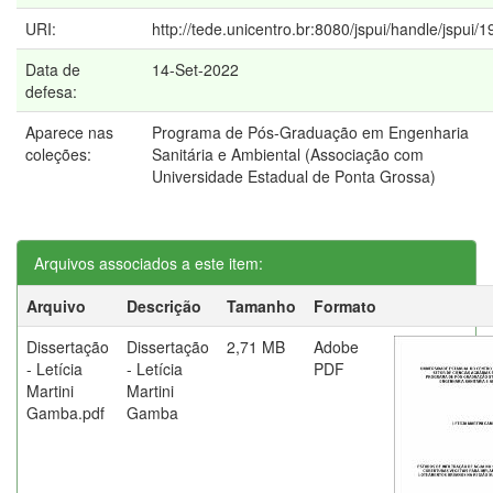
URI:
http://tede.unicentro.br:8080/jspui/handle/jspui/
Data de
14-Set-2022
defesa:
Aparece nas
Programa de Pós-Graduação em Engenharia
coleções:
Sanitária e Ambiental (Associação com
Universidade Estadual de Ponta Grossa)
Arquivos associados a este item:
Arquivo
Descrição
Tamanho
Formato
Dissertação
Dissertação
2,71 MB
Adobe
- Letícia
- Letícia
PDF
Martini
Martini
Gamba.pdf
Gamba