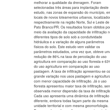
melhorar a qualidade da drenagem. Foram
selecionadas três áreas para implantação deste
estudo, nas zonas de expansão do município, e
locais de novos loteamentos urbanos, localizado
respectivamente na região Norte, Sul e Leste de
Pato Branco/PR. Os resultados foram obtidos po
meio da avaliação da capacidade de infiltração 
diferentes tipos de solo sob a condutividade
hidráulica e a variação de alguns parâmetros
físicos do solo. Este estudo vem validar os
parâmetros estudados, uma vez que, obteve um
redução de 86% na taxa de percolação do uso
agricultura em comparação ao uso floresta e 63
do uso agricultura em comparação ao uso
pastagem. A taxa de infiltração apresentou-se c
grande variação nos usos pastagem e agricultur
com menor capacidade de infiltração. Já o uso
floresta apresentou maior taxa de infiltração, se
observada menor dispersão da taxa de infiltraçã
Cada uso apresenta uma dinâmica de infiltração
diferente, embora todas façam parte da mesma
unidade territorial e com mesma geomorfologia.