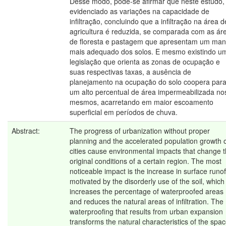
Desse modo, pode-se afirmar que neste estudo, 
evidenciado as variações na capacidade de
infiltração, concluindo que a infiltração na área d
agricultura é reduzida, se comparada com as ár
de floresta e pastagem que apresentam um man
mais adequado dos solos. E mesmo existindo u
legislação que orienta as zonas de ocupação e
suas respectivas taxas, a ausência de
planejamento na ocupação do solo coopera par
um alto percentual de área impermeabilizada no
mesmos, acarretando em maior escoamento
superficial em períodos de chuva.
Abstract:
The progress of urbanization without proper
planning and the accelerated population growth 
cities cause environmental impacts that change 
original conditions of a certain region. The most
noticeable impact is the increase in surface runof
motivated by the disorderly use of the soil, which
increases the percentage of waterproofed areas
and reduces the natural areas of infiltration. The
waterproofing that results from urban expansion
transforms the natural characteristics of the spa