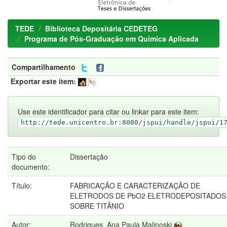
TEDE
Biblioteca Depositária CEDETEG
Programa de Pós-Graduação em Química Aplicada
Compartilhamento
Exportar este item:
Use este identificador para citar ou linkar para este item:
http://tede.unicentro.br:8080/jspui/handle/jspui/1
Tipo do
Dissertação
documento:
Título:
FABRICAÇÃO E CARACTERIZAÇÃO DE
ELETRODOS DE PbO2 ELETRODEPOSITADOS
SOBRE TITÂNIO
Autor:
Rodrigues, Ana Paula Malinoski