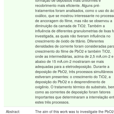
formação de depósitos mais uniformes e
recobrimento mais eficiente. Alguns pré-
tratamentos foram analisados, como o uso do ác
oxálico, que se mostrou interessante no process
de ancoragem do filme, mas não se observou a
diminuição da camada de TiO2. Também a
influência de diferentes granulometrias de lixas f
investigada, as quais não tiveram influência no
crescimento de óxido de titânio. Diferentes
densidades de corrente foram consideradas par
crescimento do filme de PbO2 e também TiO2,
onde as intermediárias, acima de 2,5 mA.cm-2 e
abaixo de 15 mA.cm-2 mostraram-se mais
adequadas para a eletrodeposição. Durante a
deposição de PbO2, três processos simultâneos
estiveram presentes: o crescimento do TiO2, a
deposição do PbO2 e o desprendimento de
oxigênio. O tratamento térmico do substrato, be
como as correntes de deposição foram fatores
importantes que determinaram a interrelação en
estes três processos.
Abstract:
The aim of this work was to investigate the PbO2