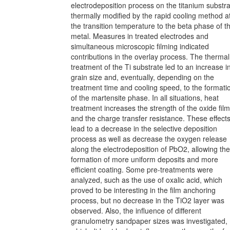
electrodeposition process on the titanium substr
thermally modified by the rapid cooling method a
the transition temperature to the beta phase of t
metal. Measures in treated electrodes and
simultaneous microscopic filming indicated
contributions in the overlay process. The thermal
treatment of the Ti substrate led to an increase i
grain size and, eventually, depending on the
treatment time and cooling speed, to the formati
of the martensite phase. In all situations, heat
treatment increases the strength of the oxide film
and the charge transfer resistance. These effect
lead to a decrease in the selective deposition
process as well as decrease the oxygen release
along the electrodeposition of PbO2, allowing the
formation of more uniform deposits and more
efficient coating. Some pre-treatments were
analyzed, such as the use of oxalic acid, which
proved to be interesting in the film anchoring
process, but no decrease in the TiO2 layer was
observed. Also, the influence of different
granulometry sandpaper sizes was investigated,