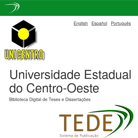
Skip
English
Español
Português
navigation
Universidade Estadual
do Centro-Oeste
Biblioteca Digital de Teses e Dissertações