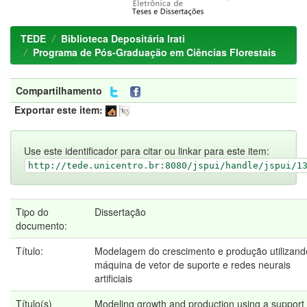
TEDE
Biblioteca Depositária Irati
Programa de Pós-Graduação em Ciências Florestais
Compartilhamento
Exportar este item:
Use este identificador para citar ou linkar para este item:
http://tede.unicentro.br:8080/jspui/handle/jspui/1
Tipo do
Dissertação
documento:
Título:
Modelagem do crescimento e produção utilizand
máquina de vetor de suporte e redes neurais
artificiais
Título(s)
Modeling growth and production using a support