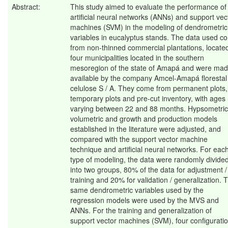
Abstract:
This study aimed to evaluate the performance of
artificial neural networks (ANNs) and support vec
machines (SVM) in the modeling of dendrometric
variables in eucalyptus stands. The data used c
from non-thinned commercial plantations, located
four municipalities located in the southern
mesoregion of the state of Amapá and were ma
available by the company Amcel-Amapá florestal
celulose S / A. They come from permanent plots,
temporary plots and pre-cut inventory, with ages
varying between 22 and 88 months. Hypsometric
volumetric and growth and production models
established in the literature were adjusted, and
compared with the support vector machine
technique and artificial neural networks. For eac
type of modeling, the data were randomly divide
into two groups, 80% of the data for adjustment /
training and 20% for validation / generalization. 
same dendrometric variables used by the
regression models were used by the MVS and
ANNs. For the training and generalization of
support vector machines (SVM), four configurati