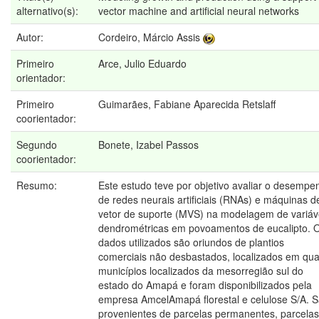
alternativo(s):
vector machine and artificial neural networks
Autor:
Cordeiro, Márcio Assis
Primeiro
Arce, Julio Eduardo
orientador:
Primeiro
Guimarães, Fabiane Aparecida Retslaff
coorientador:
Segundo
Bonete, Izabel Passos
coorientador:
Resumo:
Este estudo teve por objetivo avaliar o desempe
de redes neurais artificiais (RNAs) e máquinas d
vetor de suporte (MVS) na modelagem de variáv
dendrométricas em povoamentos de eucalipto. 
dados utilizados são oriundos de plantios
comerciais não desbastados, localizados em qua
municípios localizados da mesorregião sul do
estado do Amapá e foram disponibilizados pela
empresa AmcelAmapá florestal e celulose S/A. 
provenientes de parcelas permanentes, parcelas