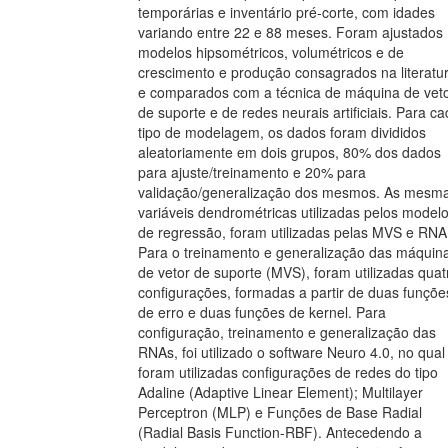
temporárias e inventário pré-corte, com idades
variando entre 22 e 88 meses. Foram ajustados
modelos hipsométricos, volumétricos e de
crescimento e produção consagrados na literatur
e comparados com a técnica de máquina de vet
de suporte e de redes neurais artificiais. Para c
tipo de modelagem, os dados foram divididos
aleatoriamente em dois grupos, 80% dos dados
para ajuste/treinamento e 20% para
validação/generalização dos mesmos. As mesm
variáveis dendrométricas utilizadas pelos model
de regressão, foram utilizadas pelas MVS e RNA
Para o treinamento e generalização das máquin
de vetor de suporte (MVS), foram utilizadas quat
configurações, formadas a partir de duas funçõe
de erro e duas funções de kernel. Para
configuração, treinamento e generalização das
RNAs, foi utilizado o software Neuro 4.0, no qual
foram utilizadas configurações de redes do tipo
Adaline (Adaptive Linear Element); Multilayer
Perceptron (MLP) e Funções de Base Radial
(Radial Basis Function-RBF). Antecedendo a