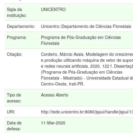
Sigla da
UNICENTRO
instituição:
Departamento:
Unicentro::Departamento de Ciências Florestais
Programa:
Programa de Pós-Graduação em Ciências
Florestais
Citação:
Cordeiro, Márcio Assis. Modelagem do crescime
e produção utilizando máquina de vetor de supor
e redes neurais artificiais. 2020. 122 f. Dissertaç
(Programa de Pós-Graduação em Ciências
Florestais - Mestrado) - Universidade Estadual d
Centro-Oeste, Irati-PR.
Tipo de
Acesso Aberto
acesso:
URI:
http://tede.unicentro.br:8080/jspui/handle/jspui/
Data de
11-Mar-2020
defesa: