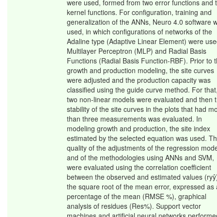
were used, formed from two error functions and 
kernel functions. For configuration, training and
generalization of the ANNs, Neuro 4.0 software 
used, in which configurations of networks of the
Adaline type (Adaptive Linear Element) were use
Multilayer Perceptron (MLP) and Radial Basis
Functions (Radial Basis Function-RBF). Prior to 
growth and production modeling, the site curves
were adjusted and the production capacity was
classified using the guide curve method. For that
two non-linear models were evaluated and then 
stability of the site curves in the plots that had m
than three measurements was evaluated. In
modeling growth and production, the site index
estimated by the selected equation was used. T
quality of the adjustments of the regression mode
and of the methodologies using ANNs and SVM,
were evaluated using the correlation coefficient
between the observed and estimated values (ryŷ
the square root of the mean error, expressed as 
percentage of the mean (RMSE %), graphical
analysis of residues (Res%). Support vector
machines and artificial neural networks performe