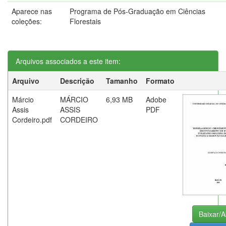
Aparece nas
Programa de Pós-Graduação em Ciências
coleções:
Florestais
Arquivos associados a este item:
Arquivo
Descrição
Tamanho
Formato
Márcio
MÁRCIO
6,93 MB
Adobe
Assis
ASSIS
PDF
Cordeiro.pdf
CORDEIRO
Baixar/A