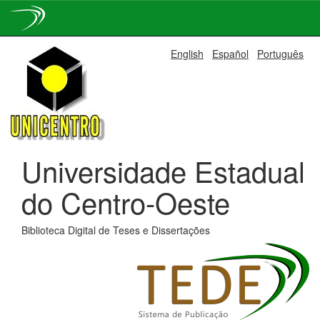
Skip
English
Español
Português
navigation
Universidade Estadual
do Centro-Oeste
Biblioteca Digital de Teses e Dissertações