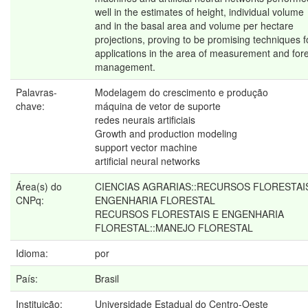
well in the estimates of height, individual volume
and in the basal area and volume per hectare
projections, proving to be promising techniques f
applications in the area of measurement and for
management.
Palavras-
Modelagem do crescimento e produção
chave:
máquina de vetor de suporte
redes neurais artificiais
Growth and production modeling
support vector machine
artificial neural networks
Área(s) do
CIENCIAS AGRARIAS::RECURSOS FLORESTAI
CNPq:
ENGENHARIA FLORESTAL
RECURSOS FLORESTAIS E ENGENHARIA
FLORESTAL::MANEJO FLORESTAL
Idioma:
por
País:
Brasil
Instituição:
Universidade Estadual do Centro-Oeste