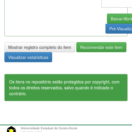
Baixar/Abri
Pré-Visualiz
Mostrar registro completo do item
Recomendar este item
Visualizar estatísticas
Os itens no repositório estão protegidos por copyright, com
todos os direitos reservados, salvo quando é indicado o
contrário.
Universidade Estadual do Centro-Oeste