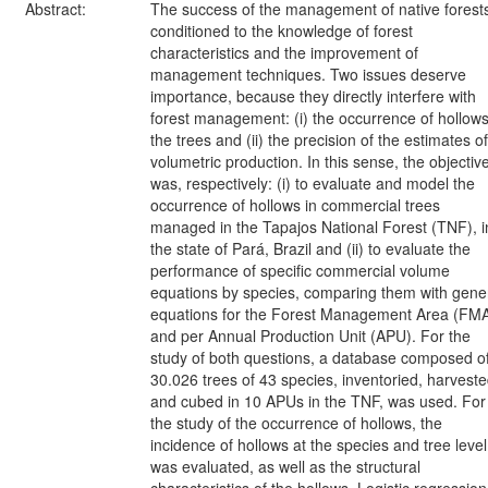
Abstract:
The success of the management of native forests
conditioned to the knowledge of forest
characteristics and the improvement of
management techniques. Two issues deserve
importance, because they directly interfere with
forest management: (i) the occurrence of hollows
the trees and (ii) the precision of the estimates of
volumetric production. In this sense, the objectiv
was, respectively: (i) to evaluate and model the
occurrence of hollows in commercial trees
managed in the Tapajos National Forest (TNF), i
the state of Pará, Brazil and (ii) to evaluate the
performance of specific commercial volume
equations by species, comparing them with gene
equations for the Forest Management Area (FM
and per Annual Production Unit (APU). For the
study of both questions, a database composed o
30.026 trees of 43 species, inventoried, harvest
and cubed in 10 APUs in the TNF, was used. For
the study of the occurrence of hollows, the
incidence of hollows at the species and tree level
was evaluated, as well as the structural