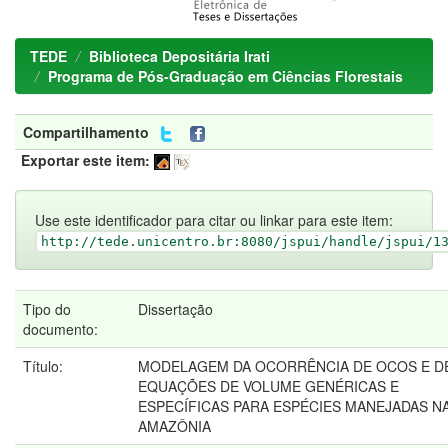
TEDE
Biblioteca Depositária Irati
Programa de Pós-Graduação em Ciências Florestais
Compartilhamento
Exportar este item:
Use este identificador para citar ou linkar para este item:
http://tede.unicentro.br:8080/jspui/handle/jspui/1
Tipo do
Dissertação
documento:
Título:
MODELAGEM DA OCORRÊNCIA DE OCOS E D
EQUAÇÕES DE VOLUME GENÉRICAS E
ESPECÍFICAS PARA ESPÉCIES MANEJADAS N
AMAZÔNIA