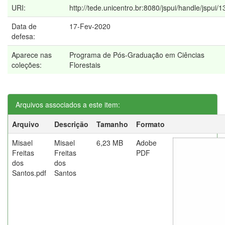
URI:
http://tede.unicentro.br:8080/jspui/handle/jspui/
Data de
17-Fev-2020
defesa:
Aparece nas
Programa de Pós-Graduação em Ciências
coleções:
Florestais
Arquivos associados a este item:
Arquivo
Descrição
Tamanho
Formato
Misael
Misael
6,23 MB
Adobe
Freitas
Freitas
PDF
dos
dos
Santos.pdf
Santos