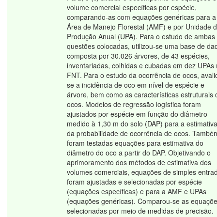
volume comercial específicas por espécie,
comparando-as com equações genéricas para a
Área de Manejo Florestal (AMF) e por Unidade 
Produção Anual (UPA). Para o estudo de ambas
questões colocadas, utilizou-se uma base de da
composta por 30.026 árvores, de 43 espécies,
inventariadas, colhidas e cubadas em dez UPAs
FNT. Para o estudo da ocorrência de ocos, avali
se a incidência de oco em nível de espécie e
árvore, bem como as características estruturais 
ocos. Modelos de regressão logística foram
ajustados por espécie em função do diâmetro
medido à 1,30 m do solo (DAP) para a estimativ
da probabilidade de ocorrência de ocos. També
foram testadas equações para estimativa do
diâmetro do oco a partir do DAP. Objetivando o
aprimoramento dos métodos de estimativa dos
volumes comerciais, equações de simples entra
foram ajustadas e selecionadas por espécie
(equações específicas) e para a AMF e UPAs
(equações genéricas). Comparou-se as equaçõ
selecionadas por meio de medidas de precisão.