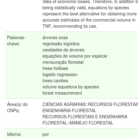
risks of economic losses. Therefore, in addition t
being statistically valid, equations by species
represent the best alternative for obtaining more
accurate estimates of the commercial volume in
TNF, recommending its use.
Palavras-
árvores ocas
chave:
regressão logística
cavidades de árvores
equações de volume por espécie
mensuração florestal
trees hollows
logistic regression
trees cavities
volume equations by species
forest measurement
Área(s) do
CIENCIAS AGRARIAS::RECURSOS FLORESTAI
CNPq:
ENGENHARIA FLORESTAL
RECURSOS FLORESTAIS E ENGENHARIA
FLORESTAL::MANEJO FLORESTAL
Idioma:
por