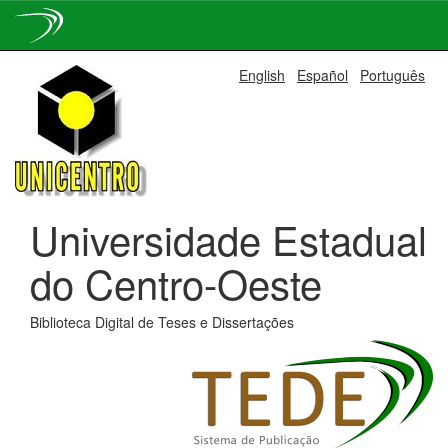
Skip
English
Español
Português
navigation
Universidade Estadual
do Centro-Oeste
Biblioteca Digital de Teses e Dissertações