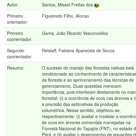
Autor:
Santos, Misael Freitas dos
Primeiro
Figueiredo Filho, Afonso
orientador:
Primeiro
Gama, João Ricardo Vasconcellos
coorientador:
Segundo
Retslaff, Fabiane Aparecida de Souza
coorientador:
Resumo:
O sucesso do manejo das florestas nativas está
condicionado ao conhecimento de característica
da floresta e ao aprimoramento das técnicas de
gerenciamento. Duas questões merecem
importância, pois interferem diretamente no man
florestal: (i) a ocorrência de ocos nas árvores e (i
a precisão das estimativas da produção
volumétrica. Nesse sentido, objetivou-se,
respectivamente: (i) avaliar e modelar a ocorrên
de ocos em árvores comerciais manejadas na
Floresta Nacional do Tapajós (FNT), no estado 
Pará, e (ii) avaliar o desempenho de equações 