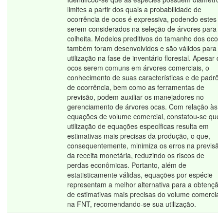
limites a partir dos quais a probabilidade de
ocorrência de ocos é expressiva, podendo estes
serem considerados na seleção de árvores para
colheita. Modelos preditivos do tamanho dos oc
também foram desenvolvidos e são válidos para
utilização na fase de inventário florestal. Apesar
ocos serem comuns em árvores comerciais, o
conhecimento de suas características e de padr
de ocorrência, bem como as ferramentas de
previsão, podem auxiliar os manejadores no
gerenciamento de árvores ocas. Com relação às
equações de volume comercial, constatou-se qu
utilização de equações específicas resulta em
estimativas mais precisas da produção, o que,
consequentemente, minimiza os erros na previs
da receita monetária, reduzindo os riscos de
perdas econômicas. Portanto, além de
estatisticamente válidas, equações por espécie
representam a melhor alternativa para a obtenç
de estimativas mais precisas do volume comerci
na FNT, recomendando-se sua utilização.