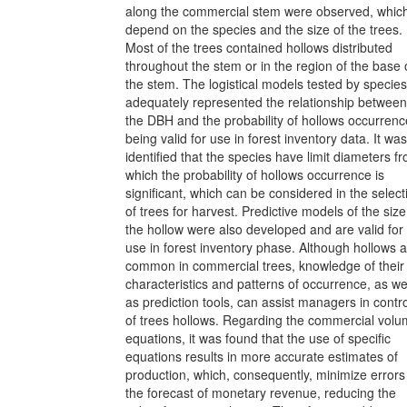
along the commercial stem were observed, whic
depend on the species and the size of the trees.
Most of the trees contained hollows distributed
throughout the stem or in the region of the base 
the stem. The logistical models tested by species
adequately represented the relationship between
the DBH and the probability of hollows occurrenc
being valid for use in forest inventory data. It was
identified that the species have limit diameters f
which the probability of hollows occurrence is
significant, which can be considered in the select
of trees for harvest. Predictive models of the size
the hollow were also developed and are valid for
use in forest inventory phase. Although hollows 
common in commercial trees, knowledge of their
characteristics and patterns of occurrence, as we
as prediction tools, can assist managers in contro
of trees hollows. Regarding the commercial vol
equations, it was found that the use of specific
equations results in more accurate estimates of
production, which, consequently, minimize errors
the forecast of monetary revenue, reducing the