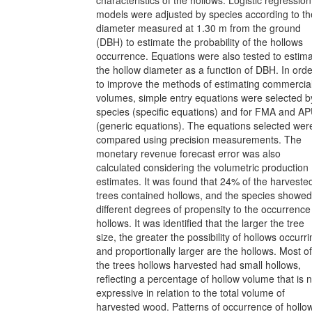
characteristics of the hollows. Logistic regression
models were adjusted by species according to th
diameter measured at 1.30 m from the ground
(DBH) to estimate the probability of the hollows
occurrence. Equations were also tested to estim
the hollow diameter as a function of DBH. In orde
to improve the methods of estimating commercia
volumes, simple entry equations were selected b
species (specific equations) and for FMA and A
(generic equations). The equations selected wer
compared using precision measurements. The
monetary revenue forecast error was also
calculated considering the volumetric production
estimates. It was found that 24% of the harveste
trees contained hollows, and the species showed
different degrees of propensity to the occurrence
hollows. It was identified that the larger the tree
size, the greater the possibility of hollows occurr
and proportionally larger are the hollows. Most of
the trees hollows harvested had small hollows,
reflecting a percentage of hollow volume that is n
expressive in relation to the total volume of
harvested wood. Patterns of occurrence of hollo