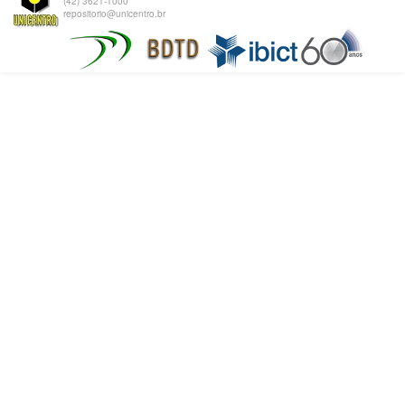
(42) 3621-1000
repositorio@unicentro.br