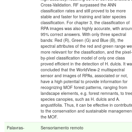
Cross-Validation. RF surpassed the ANN
classification rates and still proved to be more
stable and faster for training and later species
classification. For chapter 3, the classification of
RPA images was also highly accurate, with arou
95% correct answers. With only three spectral
bands: Red (R), Green (G) and Blue (B), the
spectral attributes of the red and green range w
more relevant for the classification, and the pixel
by-pixel classification model of only one class
proved efficient in the detection of H. dulcis. It w
concluded that the WorldView-2 multispectral
sensor and images of RPAs, associated or not,
have a high potential to provide information for
recognizing MOF forest patterns, ranging from
landscape elements, e.g. forest remnants, to tre
species canopies, such as H. dulcis and A.
angustifolia. Thus, it can be effective in contribut
to the conservation and sustainable management
the MOF.
Palavras-
Sensoriamento remoto