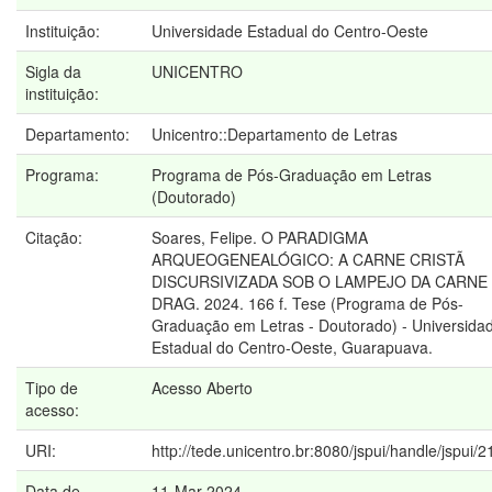
Instituição:
Universidade Estadual do Centro-Oeste
Sigla da
UNICENTRO
instituição:
Departamento:
Unicentro::Departamento de Letras
Programa:
Programa de Pós-Graduação em Letras
(Doutorado)
Citação:
Soares, Felipe. O PARADIGMA
ARQUEOGENEALÓGICO: A CARNE CRISTÃ
DISCURSIVIZADA SOB O LAMPEJO DA CARNE
DRAG. 2024. 166 f. Tese (Programa de Pós-
Graduação em Letras - Doutorado) - Universida
Estadual do Centro-Oeste, Guarapuava.
Tipo de
Acesso Aberto
acesso:
URI:
http://tede.unicentro.br:8080/jspui/handle/jspui/
Data de
11-Mar-2024