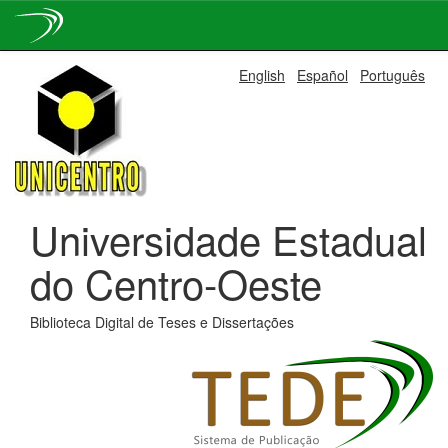
Skip
English
Español
Português
navigation
Universidade Estadual
do Centro-Oeste
Biblioteca Digital de Teses e Dissertações