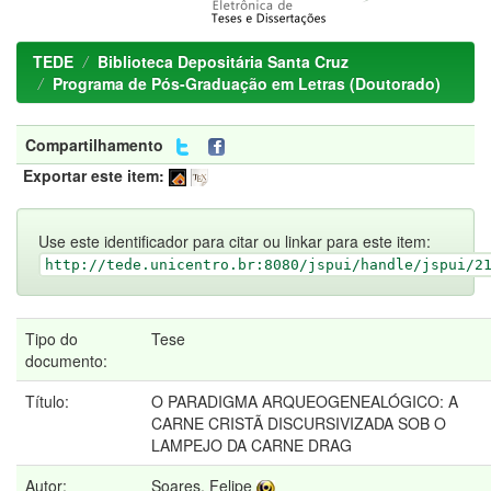
TEDE
Biblioteca Depositária Santa Cruz
Programa de Pós-Graduação em Letras (Doutorado)
Compartilhamento
Exportar este item:
Use este identificador para citar ou linkar para este item:
http://tede.unicentro.br:8080/jspui/handle/jspui/2
Tipo do
Tese
documento:
Título:
O PARADIGMA ARQUEOGENEALÓGICO: A
CARNE CRISTÃ DISCURSIVIZADA SOB O
LAMPEJO DA CARNE DRAG
Autor:
Soares, Felipe