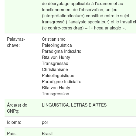
de décryptage applicable à l'examen et au
fonctionnement de l'observation, un jeu
(interprétation/lecture) constitué entre le sujet
transgressé ( l'analyste spectateur) et le travail c
(le contre-corps drag) – l'« hexa analogie ».
Palavras-
Cristianismo
chave:
Paleolinguística
Paradigma Indiciário
Rita von Hunty
Transgressão
Christianisme
Paléolinguistique
Paradigme Indiciaire
Rita von Hunty
Transgression
Área(s) do
LINGUISTICA, LETRAS E ARTES
CNPq:
Idioma:
por
País:
Brasil