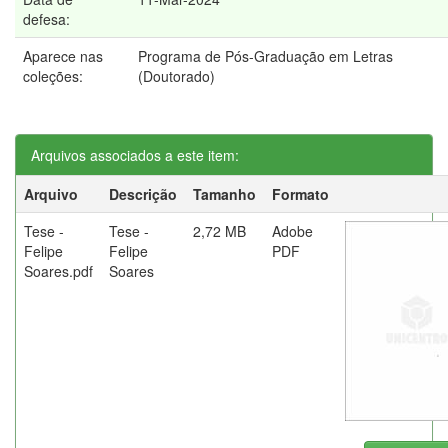
defesa:
Aparece nas
Programa de Pós-Graduação em Letras
coleções:
(Doutorado)
Arquivos associados a este item:
Arquivo
Descrição
Tamanho
Formato
Tese -
Tese -
2,72 MB
Adobe
Felipe
Felipe
PDF
Soares.pdf
Soares