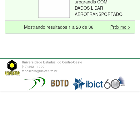
urograndis COM
DADOS LiDAR
AEROTRANSPORTADO
Mostrando resultados 1 a 20 de 36
Próximo >
Universidade Estadual do Centro-Oeste
(42) 3621-1000
repositorio@unicentro.br