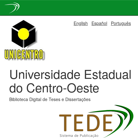
Skip
English
Español
Português
navigation
Universidade Estadual
do Centro-Oeste
Biblioteca Digital de Teses e Dissertações