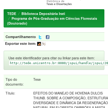
TEDE
Biblioteca Depositária Irati
Programa de Pós-Graduação em Ciências Florestais
(Doutorado)
Compartilhamento
Exportar este item:
Use este identificador para citar ou linkar para este item:
http://tede.unicentro.br:8080/jspui/handle/jspui/2
Tipo do
Tese
documento:
Título:
EFEITOS DO MANEJO DE HOVENIA DULCIS
THUNB. SOBRE A COMPOSIÇÃO, ESTRUTURA
DIVERSIDADE E DINÂMICA DA REGENERAÇÃO
NATURAL EM FLORESTA OMBRÓFILA MISTA