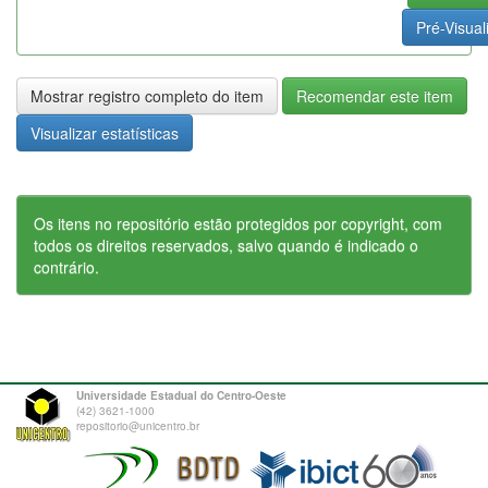
Pré-Visual
Mostrar registro completo do item
Recomendar este item
Visualizar estatísticas
Os itens no repositório estão protegidos por copyright, com
todos os direitos reservados, salvo quando é indicado o
contrário.
Universidade Estadual do Centro-Oeste
(42) 3621-1000
repositorio@unicentro.br