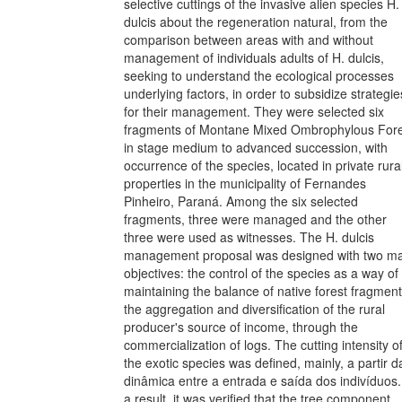
selective cuttings of the invasive alien species H.
dulcis about the regeneration natural, from the
comparison between areas with and without
management of individuals adults of H. dulcis,
seeking to understand the ecological processes
underlying factors, in order to subsidize strategie
for their management. They were selected six
fragments of Montane Mixed Ombrophylous Fore
in stage medium to advanced succession, with
occurrence of the species, located in private rura
properties in the municipality of Fernandes
Pinheiro, Paraná. Among the six selected
fragments, three were managed and the other
three were used as witnesses. The H. dulcis
management proposal was designed with two ma
objectives: the control of the species as a way of
maintaining the balance of native forest fragment
the aggregation and diversification of the rural
producer's source of income, through the
commercialization of logs. The cutting intensity o
the exotic species was defined, mainly, a partir d
dinâmica entre a entrada e saída dos indivíduos.
a result, it was verified that the tree component