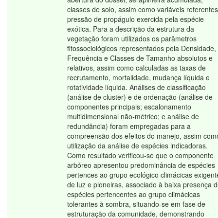
classes de solo, assim como variáveis referentes
pressão de propágulo exercida pela espécie
exótica. Para a descrição da estrutura da
vegetação foram utilizados os parâmetros
fitossociológicos representados pela Densidade,
Frequência e Classes de Tamanho absolutos e
relativos, assim como calculadas as taxas de
recrutamento, mortalidade, mudança líquida e
rotatividade líquida. Análises de classificação
(análise de cluster) e de ordenação (análise de
componentes principais; escalonamento
multidimensional não-métrico; e análise de
redundância) foram empregadas para a
compreensão dos efeitos do manejo, assim com
utilização da análise de espécies indicadoras.
Como resultado verificou-se que o componente
arbóreo apresentou predominância de espécies
pertences ao grupo ecológico climácicas exigent
de luz e pioneiras, associado à baixa presença 
espécies pertencentes ao grupo climácicas
tolerantes à sombra, situando-se em fase de
estruturação da comunidade, demonstrando