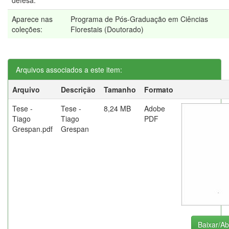
defesa:
Aparece nas
Programa de Pós-Graduação em Ciências
coleções:
Florestais (Doutorado)
Arquivos associados a este item:
Arquivo
Descrição
Tamanho
Formato
Tese -
Tese -
8,24 MB
Adobe
Tiago
Tiago
PDF
Grespan.pdf
Grespan
Baixar/Ab