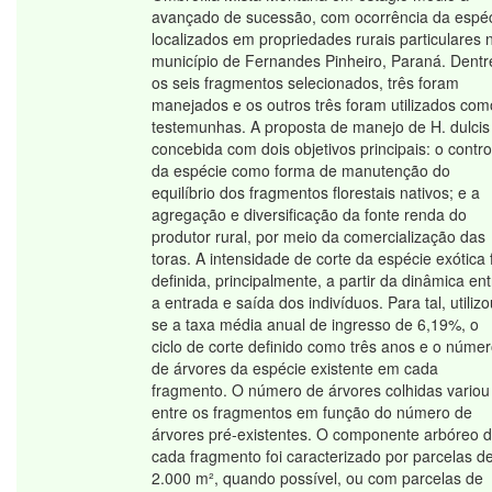
avançado de sucessão, com ocorrência da espéc
localizados em propriedades rurais particulares 
município de Fernandes Pinheiro, Paraná. Dentr
os seis fragmentos selecionados, três foram
manejados e os outros três foram utilizados com
testemunhas. A proposta de manejo de H. dulcis 
concebida com dois objetivos principais: o contro
da espécie como forma de manutenção do
equilíbrio dos fragmentos florestais nativos; e a
agregação e diversificação da fonte renda do
produtor rural, por meio da comercialização das
toras. A intensidade de corte da espécie exótica 
definida, principalmente, a partir da dinâmica ent
a entrada e saída dos indivíduos. Para tal, utilizo
se a taxa média anual de ingresso de 6,19%, o
ciclo de corte definido como três anos e o núme
de árvores da espécie existente em cada
fragmento. O número de árvores colhidas variou
entre os fragmentos em função do número de
árvores pré-existentes. O componente arbóreo 
cada fragmento foi caracterizado por parcelas d
2.000 m², quando possível, ou com parcelas de