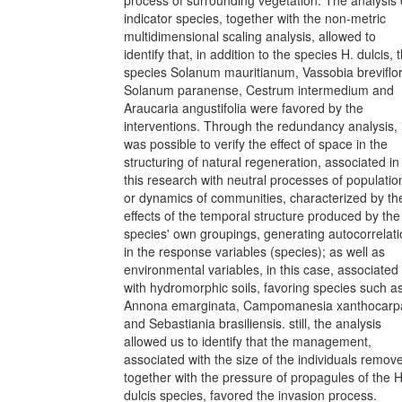
process of surrounding vegetation. The analysis 
indicator species, together with the non-metric
multidimensional scaling analysis, allowed to
identify that, in addition to the species H. dulcis, 
species Solanum mauritianum, Vassobia breviflor
Solanum paranense, Cestrum intermedium and
Araucaria angustifolia were favored by the
interventions. Through the redundancy analysis, i
was possible to verify the effect of space in the
structuring of natural regeneration, associated in
this research with neutral processes of populatio
or dynamics of communities, characterized by th
effects of the temporal structure produced by the
species' own groupings, generating autocorrelat
in the response variables (species); as well as
environmental variables, in this case, associated
with hydromorphic soils, favoring species such a
Annona emarginata, Campomanesia xanthocarp
and Sebastiania brasiliensis. still, the analysis
allowed us to identify that the management,
associated with the size of the individuals remov
together with the pressure of propagules of the H
dulcis species, favored the invasion process.