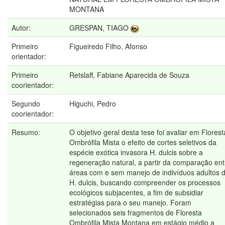
MONTANA
Autor:
GRESPAN, TIAGO
Primeiro
Figueiredo Filho, Afonso
orientador:
Primeiro
Retslaff, Fabiane Aparecida de Souza
coorientador:
Segundo
Higuchi, Pedro
coorientador:
Resumo:
O objetivo geral desta tese foi avaliar em Florest
Ombrófila Mista o efeito de cortes seletivos da
espécie exótica invasora H. dulcis sobre a
regeneração natural, a partir da comparação ent
áreas com e sem manejo de indivíduos adultos 
H. dulcis, buscando compreender os processos
ecológicos subjacentes, a fim de subsidiar
estratégias para o seu manejo. Foram
selecionados seis fragmentos de Floresta
Ombrófila Mista Montana em estágio médio a