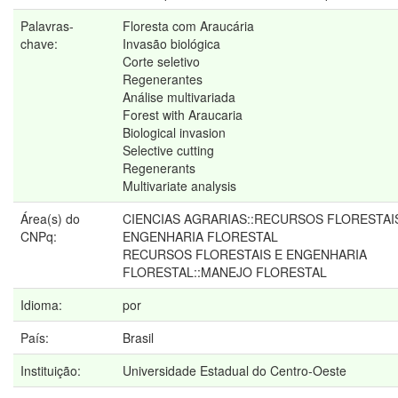
Palavras-
Floresta com Araucária
chave:
Invasão biológica
Corte seletivo
Regenerantes
Análise multivariada
Forest with Araucaria
Biological invasion
Selective cutting
Regenerants
Multivariate analysis
Área(s) do
CIENCIAS AGRARIAS::RECURSOS FLORESTAI
CNPq:
ENGENHARIA FLORESTAL
RECURSOS FLORESTAIS E ENGENHARIA
FLORESTAL::MANEJO FLORESTAL
Idioma:
por
País:
Brasil
Instituição:
Universidade Estadual do Centro-Oeste