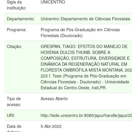
Sigla da
UNICENTRO
instituição:
Departamento:
Unicentro::Departamento de Ciências Florestais
Programa:
Programa de Pós-Graduação em Ciências
Florestais (Doutorado)
Citação:
GRESPAN, TIAGO. EFEITOS DO MANEJO DE
HOVENIA DULCIS THUNB. SOBRE A
COMPOSIÇÃO, ESTRUTURA, DIVERSIDADE E
DINÂMICA DA REGENERAÇÃO NATURAL EM
FLORESTA OMBRÓFILA MISTA MONTANA. 202
223 f. Tese (Programa de Pós-Graduação em
Ciências Florestais - Doutorado) - Universidade
Estadual do Centro-Oeste, Irati,PR.
Tipo de
Acesso Aberto
acesso:
URI:
http://tede.unicentro.br:8080/jspui/handle/jspui/
Data de
5-Abr-2022