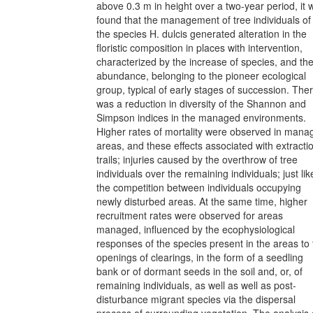
above 0.3 m in height over a two-year period, it 
found that the management of tree individuals of
the species H. dulcis generated alteration in the
floristic composition in places with intervention,
characterized by the increase of species, and the
abundance, belonging to the pioneer ecological
group, typical of early stages of succession. The
was a reduction in diversity of the Shannon and
Simpson indices in the managed environments.
Higher rates of mortality were observed in mana
areas, and these effects associated with extracti
trails; injuries caused by the overthrow of tree
individuals over the remaining individuals; just lik
the competition between individuals occupying
newly disturbed areas. At the same time, higher
recruitment rates were observed for areas
managed, influenced by the ecophysiological
responses of the species present in the areas to
openings of clearings, in the form of a seedling
bank or of dormant seeds in the soil and, or, of
remaining individuals, as well as well as post-
disturbance migrant species via the dispersal