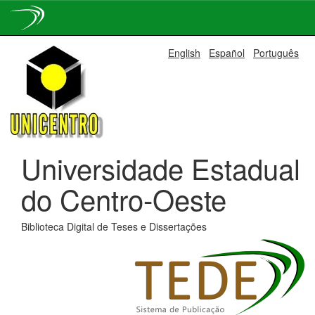
Skip
English
Español
Português
navigation
Universidade Estadual
do Centro-Oeste
Biblioteca Digital de Teses e Dissertações