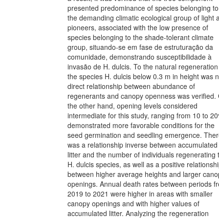
presented predominance of species belonging to
the demanding climatic ecological group of light 
pioneers, associated with the low presence of
species belonging to the shade-tolerant climate
group, situando-se em fase de estruturação da
comunidade, demonstrando susceptibilidade à
invasão de H. dulcis. To the natural regeneration
the species H. dulcis below 0.3 m in height was n
direct relationship between abundance of
regenerants and canopy openness was verified.
the other hand, opening levels considered
intermediate for this study, ranging from 10 to 2
demonstrated more favorable conditions for the
seed germination and seedling emergence. The
was a relationship inverse between accumulated
litter and the number of individuals regenerating 
H. dulcis species, as well as a positive relationsh
between higher average heights and larger cano
openings. Annual death rates between periods f
2019 to 2021 were higher in areas with smaller
canopy openings and with higher values ​​of
accumulated litter. Analyzing the regeneration