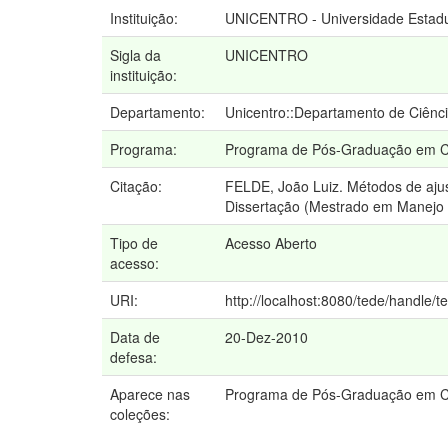
Instituição:
UNICENTRO - Universidade Estadu
Sigla da
UNICENTRO
instituição:
Departamento:
Unicentro::Departamento de Ciênci
Programa:
Programa de Pós-Graduação em Ciê
Citação:
FELDE, João Luiz. Métodos de ajus
Dissertação (Mestrado em Manejo F
Tipo de
Acesso Aberto
acesso:
URI:
http://localhost:8080/tede/handle/t
Data de
20-Dez-2010
defesa:
Aparece nas
Programa de Pós-Graduação em Ci
coleções: