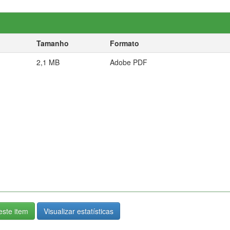
Tamanho
Formato
2,1 MB
Adobe PDF
ste item
Visualizar estatísticas