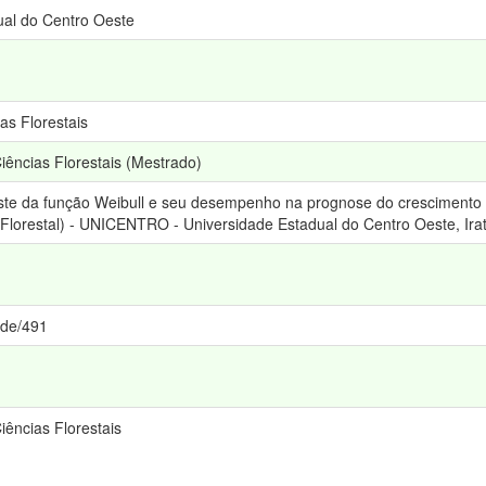
al do Centro Oeste
as Florestais
ncias Florestais (Mestrado)
te da função Weibull e seu desempenho na prognose do crescimento e
lorestal) - UNICENTRO - Universidade Estadual do Centro Oeste, Irat
ede/491
ências Florestais