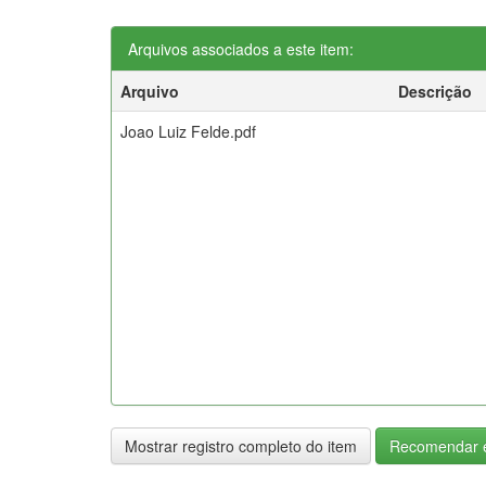
Arquivos associados a este item:
Arquivo
Descrição
Joao Luiz Felde.pdf
Mostrar registro completo do item
Recomendar e