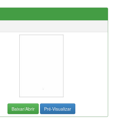
Baixar/Abrir
Pré-Visualizar