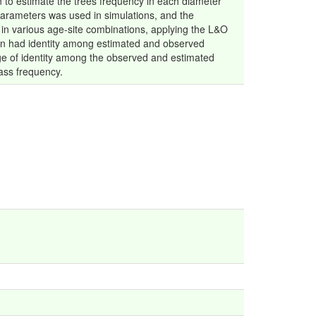
on to estimate the trees frequency in each diameter
parameters was used in simulations, and the
 in various age-site combinations, applying the L&O
ction had identity among estimated and observed
age of identity among the observed and estimated
lass frequency.