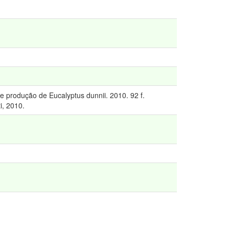
 produção de Eucalyptus dunnii. 2010. 92 f.
i, 2010.