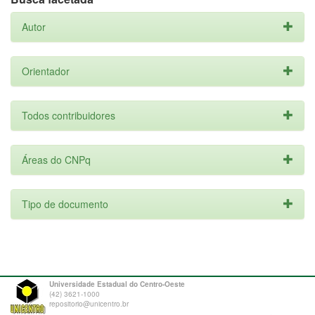
Autor
Orientador
Todos contribuidores
Áreas do CNPq
Tipo de documento
Universidade Estadual do Centro-Oeste
(42) 3621-1000
repositorio@unicentro.br