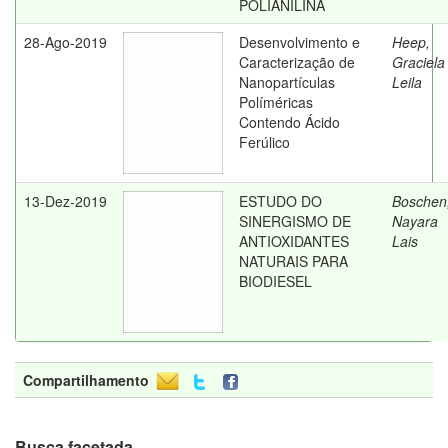
POLIANILINA
28-Ago-2019
Desenvolvimento e
Heep,
Caracterização de
Graciela
Nanopartículas
Leila
Políméricas
Contendo Ácido
Ferúlico
13-Dez-2019
ESTUDO DO
Boschen
SINERGISMO DE
Nayara
ANTIOXIDANTES
Lais
NATURAIS PARA
BIODIESEL
Compartilhamento
Busca facetada