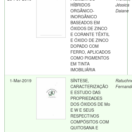
HÍBRIDOS
Jéssica
ORGÂNICO-
Daiane
INORGÂNICO
BASEADOS EM
ÓXIDOS DE ZINCO
E CORANTE TÊXTIL
E ÓXIDO DE ZINCO
DOPADO COM
FERRO, APLICADOS
COMO PIGMENTOS
EM TINTA
IMOBILIÁRIA
1-Mar-2019
SÍNTESE,
Ratuchn
CARACTERIZAÇÃO
Fernand
E ESTUDO DAS
PROPRIEDADES
DOS ÓXIDOS DE Mo
E W E SEUS
RESPECTIVOS
COMPÓSITOS COM
QUITOSANA E