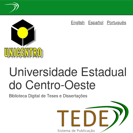
Skip
English
Español
Português
navigation
Universidade Estadual
do Centro-Oeste
Biblioteca Digital de Teses e Dissertações