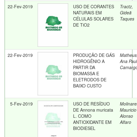
22-Fev-2019
USO DE CORANTES
Tractz,
NATURAIS EM
Gideã
CÉLULAS SOLARES
Taques
DE TiO2
22-Fev-2019
PRODUÇÃO DE GÁS
Matheus
HIDROGÊNIO A
Ana Pau
PARTIR DA
Camarg
BIOMASSA E
ELETRODOS DE
BAIXO CUSTO
5-Fev-2019
USO DE RESÍDUO
Molinare
DE Annona muricata
Mauricio
L. COMO
Alonso
ANTIOXIDANTE EM
Alfaro
BIODIESEL