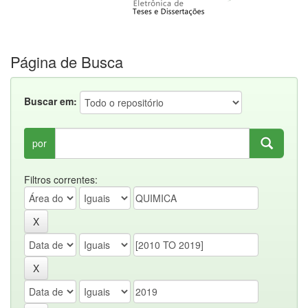
Página de Busca
Buscar em:
por
Filtros correntes: