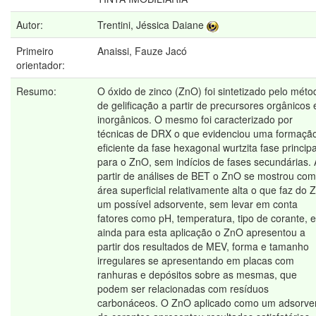
Autor:
Trentini, Jéssica Daiane
Primeiro
Anaissi, Fauze Jacó
orientador:
Resumo:
O óxido de zinco (ZnO) foi sintetizado pelo méto
de gelificação a partir de precursores orgânicos 
inorgânicos. O mesmo foi caracterizado por
técnicas de DRX o que evidenciou uma formaçã
eficiente da fase hexagonal wurtzita fase principa
para o ZnO, sem indícios de fases secundárias. 
partir de análises de BET o ZnO se mostrou com
área superficial relativamente alta o que faz do
um possível adsorvente, sem levar em conta
fatores como pH, temperatura, tipo de corante, e
ainda para esta aplicação o ZnO apresentou a
partir dos resultados de MEV, forma e tamanho
irregulares se apresentando em placas com
ranhuras e depósitos sobre as mesmas, que
podem ser relacionadas com resíduos
carbonáceos. O ZnO aplicado como um adsorve