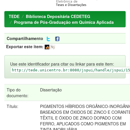
TEDE
Biblioteca Depositária CEDETEG
Programa de Pós-Graduação em Química Aplicada
Compartilhamento
Exportar este item:
Use este identificador para citar ou linkar para este item:
http://tede.unicentro.br:8080/jspui/handle/jspui/1
Tipo do
Dissertação
documento:
Título:
PIGMENTOS HÍBRIDOS ORGÂNICO-INORGÂN
BASEADOS EM ÓXIDOS DE ZINCO E CORANT
TÊXTIL E ÓXIDO DE ZINCO DOPADO COM
FERRO, APLICADOS COMO PIGMENTOS EM
TINTA IMOBILIÁRIA