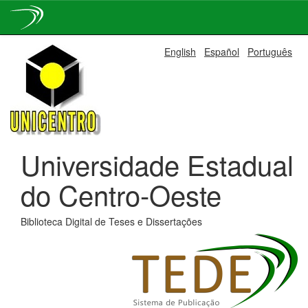
Skip
English
Español
Português
navigation
Universidade Estadual
do Centro-Oeste
Biblioteca Digital de Teses e Dissertações