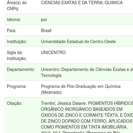
Área(s) do
CIENCIAS EXATAS E DA TERRA::QUIMICA
CNPq:
Idioma:
por
País:
Brasil
Instituição:
Universidade Estadual do Centro-Oeste
Sigla da
UNICENTRO
instituição:
Departamento:
Unicentro::Departamento de Ciências Exatas e 
Tecnologia
Programa:
Programa de Pós-Graduação em Química
(Mestrado)
Citação:
Trentini, Jéssica Daiane. PIGMENTOS HÍBRIDO
ORGÂNICO-INORGÂNICO BASEADOS EM
ÓXIDOS DE ZINCO E CORANTE TÊXTIL E ÓXI
DE ZINCO DOPADO COM FERRO, APLICADOS
COMO PIGMENTOS EM TINTA IMOBILIÁRIA.
2019. 69 f. Dissertação (Programa de Pós-