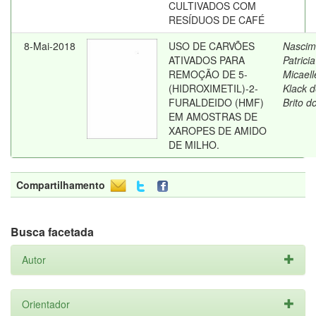
CULTIVADOS COM
RESÍDUOS DE CAFÉ
8-Mai-2018
USO DE CARVÕES
Nascim
ATIVADOS PARA
Patricia
REMOÇÃO DE 5-
Micaell
(HIDROXIMETIL)-2-
Klack 
FURALDEIDO (HMF)
Brito d
EM AMOSTRAS DE
XAROPES DE AMIDO
DE MILHO.
Compartilhamento
Busca facetada
Autor
Orientador