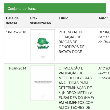
Conjunto de itens:
Data de
Pré-
Título
Autor
defesa
visualização
16-Fev-2018
POTENCIAL DE
Batista,
GERAÇÃO DE
Saman
BIOGÁS DE
de Pau
GENÓTIPOS DE
BATATA-DOCE
1-Jan-2014
OTIMIZAÇÃO E
Andrad
VALIDAÇÃO DE
Jucima
METODOLOGOGIAS
Kulek 
ANALÍTICAS PARA
DETERMINAÇÃO DE
5-(HIDRÓXIMETIL)-2-
FURALDEÁ DO (HMF)
EM ALIMENTOS COM
ALTOS TEORES DE