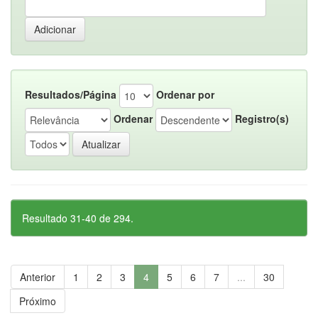
Resultados/Página
Ordenar por
Ordenar
Registro(s)
Resultado 31-40 de 294.
Anterior
1
2
3
4
5
6
7
...
30
Próximo