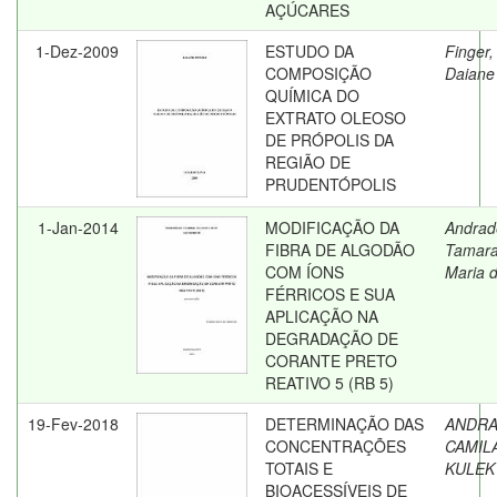
AÇÚCARES
1-Dez-2009
ESTUDO DA
Finger,
COMPOSIÇÃO
Daiane
QUÍMICA DO
EXTRATO OLEOSO
DE PRÓPOLIS DA
REGIÃO DE
PRUDENTÓPOLIS
1-Jan-2014
MODIFICAÇÃO DA
Andrad
FIBRA DE ALGODÃO
Tamar
COM ÍONS
Maria 
FÉRRICOS E SUA
APLICAÇÃO NA
DEGRADAÇÃO DE
CORANTE PRETO
REATIVO 5 (RB 5)
19-Fev-2018
DETERMINAÇÃO DAS
ANDRA
CONCENTRAÇÕES
CAMIL
TOTAIS E
KULEK
BIOACESSÍVEIS DE