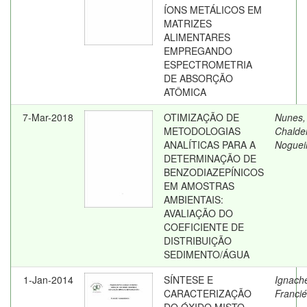
ÍONS METÁLICOS EM
MATRIZES
ALIMENTARES
EMPREGANDO
ESPECTROMETRIA
DE ABSORÇÃO
ATÔMICA
7-Mar-2018
OTIMIZAÇÃO DE
Nunes,
METODOLOGIAS
Chalde
ANALÍTICAS PARA A
Noguei
DETERMINAÇÃO DE
BENZODIAZEPÍNICOS
EM AMOSTRAS
AMBIENTAIS:
AVALIAÇÃO DO
COEFICIENTE DE
DISTRIBUIÇÃO
SEDIMENTO/ÁGUA
1-Jan-2014
SÍNTESE E
Ignach
CARACTERIZAÇÃO
Francié