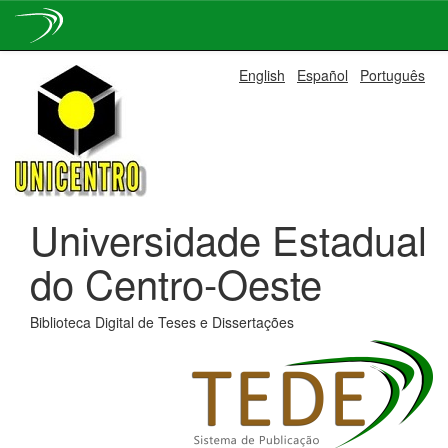
Skip
English
Español
Português
navigation
Universidade Estadual
do Centro-Oeste
Biblioteca Digital de Teses e Dissertações