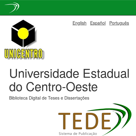
Skip
English
Español
Português
navigation
Universidade Estadual
do Centro-Oeste
Biblioteca Digital de Teses e Dissertações