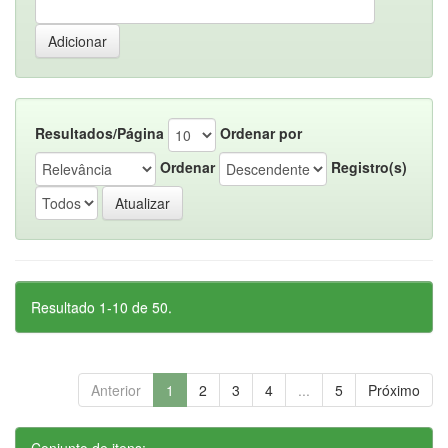
Resultados/Página
Ordenar por
Ordenar
Registro(s)
Resultado 1-10 de 50.
Anterior
1
2
3
4
...
5
Próximo