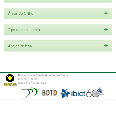
Áreas do CNPq
Tipo de documento
Ano de defesa
Universidade Estadual do Centro-Oeste
(42) 3621-1000
repositorio@unicentro.br