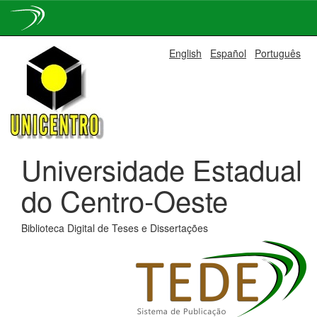
Skip
English
Español
Português
navigation
Universidade Estadual
do Centro-Oeste
Biblioteca Digital de Teses e Dissertações