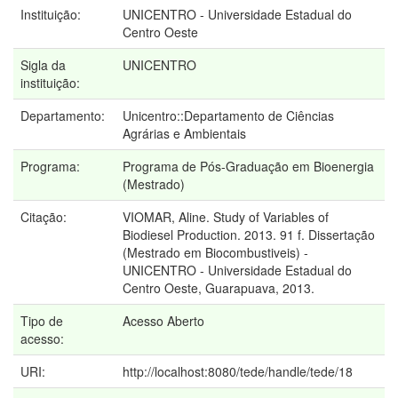
Instituição:
UNICENTRO - Universidade Estadual do
Centro Oeste
Sigla da
UNICENTRO
instituição:
Departamento:
Unicentro::Departamento de Ciências
Agrárias e Ambientais
Programa:
Programa de Pós-Graduação em Bioenergia
(Mestrado)
Citação:
VIOMAR, Aline. Study of Variables of
Biodiesel Production. 2013. 91 f. Dissertação
(Mestrado em Biocombustiveis) -
UNICENTRO - Universidade Estadual do
Centro Oeste, Guarapuava, 2013.
Tipo de
Acesso Aberto
acesso:
URI:
http://localhost:8080/tede/handle/tede/18