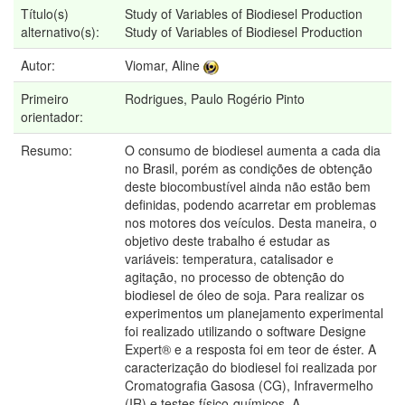
Título(s)
Study of Variables of Biodiesel Production
alternativo(s):
Study of Variables of Biodiesel Production
Autor:
Viomar, Aline
Primeiro
Rodrigues, Paulo Rogério Pinto
orientador:
Resumo:
O consumo de biodiesel aumenta a cada dia
no Brasil, porém as condições de obtenção
deste biocombustível ainda não estão bem
definidas, podendo acarretar em problemas
nos motores dos veículos. Desta maneira, o
objetivo deste trabalho é estudar as
variáveis: temperatura, catalisador e
agitação, no processo de obtenção do
biodiesel de óleo de soja. Para realizar os
experimentos um planejamento experimental
foi realizado utilizando o software Designe
Expert® e a resposta foi em teor de éster. A
caracterização do biodiesel foi realizada por
Cromatografia Gasosa (CG), Infravermelho
(IR) e testes físico-químicos. A