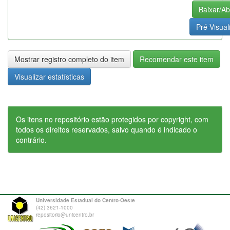
Baixar/Ab
Pré-Visual
Mostrar registro completo do item
Recomendar este item
Visualizar estatísticas
Os itens no repositório estão protegidos por copyright, com
todos os direitos reservados, salvo quando é indicado o
contrário.
Universidade Estadual do Centro-Oeste
(42) 3621-1000
repositorio@unicentro.br