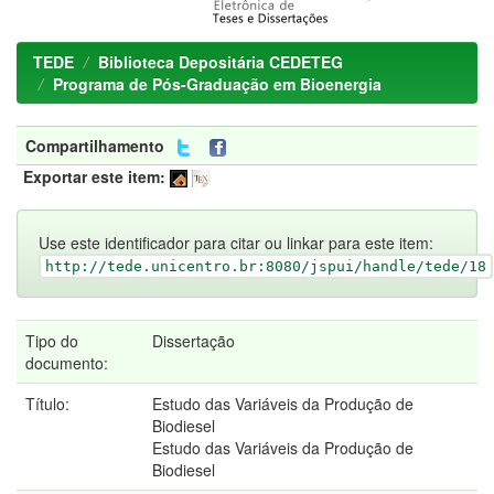
TEDE
Biblioteca Depositária CEDETEG
Programa de Pós-Graduação em Bioenergia
Compartilhamento
Exportar este item:
Use este identificador para citar ou linkar para este item:
http://tede.unicentro.br:8080/jspui/handle/tede/18
Tipo do
Dissertação
documento:
Título:
Estudo das Variáveis da Produção de
Biodiesel
Estudo das Variáveis da Produção de
Biodiesel