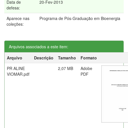
Data de
20-Fev-2013
defesa:
Aparece nas
Programa de Pós-Graduação em Bioenergia
coleções:
Arquivos associados a este item:
Arquivo
Descrição
Tamanho
Formato
PR ALINE
2,07 MB
Adobe
VIOMAR.pdf
PDF