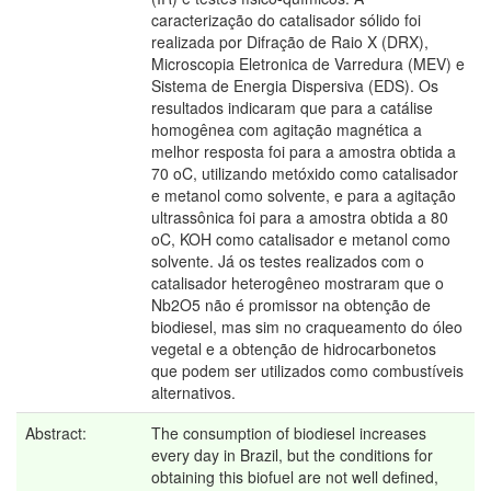
caracterização do catalisador sólido foi
realizada por Difração de Raio X (DRX),
Microscopia Eletronica de Varredura (MEV) e
Sistema de Energia Dispersiva (EDS). Os
resultados indicaram que para a catálise
homogênea com agitação magnética a
melhor resposta foi para a amostra obtida a
70 oC, utilizando metóxido como catalisador
e metanol como solvente, e para a agitação
ultrassônica foi para a amostra obtida a 80
oC, KOH como catalisador e metanol como
solvente. Já os testes realizados com o
catalisador heterogêneo mostraram que o
Nb2O5 não é promissor na obtenção de
biodiesel, mas sim no craqueamento do óleo
vegetal e a obtenção de hidrocarbonetos
que podem ser utilizados como combustíveis
alternativos.
Abstract:
The consumption of biodiesel increases
every day in Brazil, but the conditions for
obtaining this biofuel are not well defined,