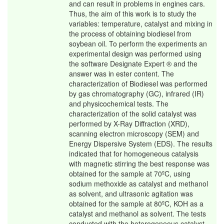
and can result in problems in engines cars.
Thus, the aim of this work is to study the
variables: temperature, catalyst and mixing in
the process of obtaining biodiesel from
soybean oil. To perform the experiments an
experimental design was performed using
the software Designate Expert ® and the
answer was in ester content. The
characterization of Biodiesel was performed
by gas chromatography (GC), infrared (IR)
and physicochemical tests. The
characterization of the solid catalyst was
performed by X-Ray Diffraction (XRD),
scanning electron microscopy (SEM) and
Energy Dispersive System (EDS). The results
indicated that for homogeneous catalysis
with magnetic stirring the best response was
obtained for the sample at 70ºC, using
sodium methoxide as catalyst and methanol
as solvent, and ultrasonic agitation was
obtained for the sample at 80ºC, KOH as a
catalyst and methanol as solvent. The tests
conducted with the heterogeneous catalyst