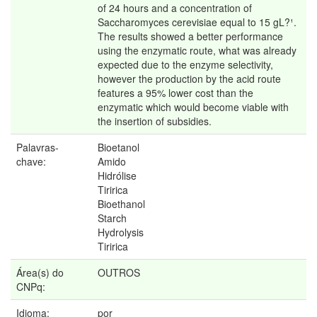
of 24 hours and a concentration of
Saccharomyces cerevisiae equal to 15 gL?¹.
The results showed a better performance
using the enzymatic route, what was already
expected due to the enzyme selectivity,
however the production by the acid route
features a 95% lower cost than the
enzymatic which would become viable with
the insertion of subsidies.
Palavras-
Bioetanol
chave:
Amido
Hidrólise
Tiririca
Bioethanol
Starch
Hydrolysis
Tiririca
Área(s) do
OUTROS
CNPq:
Idioma:
por