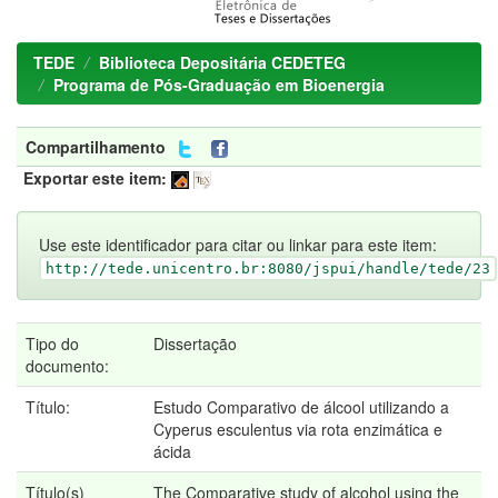
TEDE
Biblioteca Depositária CEDETEG
Programa de Pós-Graduação em Bioenergia
Compartilhamento
Exportar este item:
Use este identificador para citar ou linkar para este item:
http://tede.unicentro.br:8080/jspui/handle/tede/23
Tipo do
Dissertação
documento:
Título:
Estudo Comparativo de álcool utilizando a
Cyperus esculentus via rota enzimática e
ácida
Título(s)
The Comparative study of alcohol using the