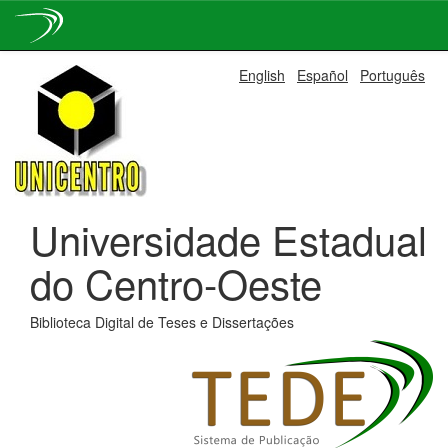
Skip
English
Español
Português
navigation
Universidade Estadual
do Centro-Oeste
Biblioteca Digital de Teses e Dissertações