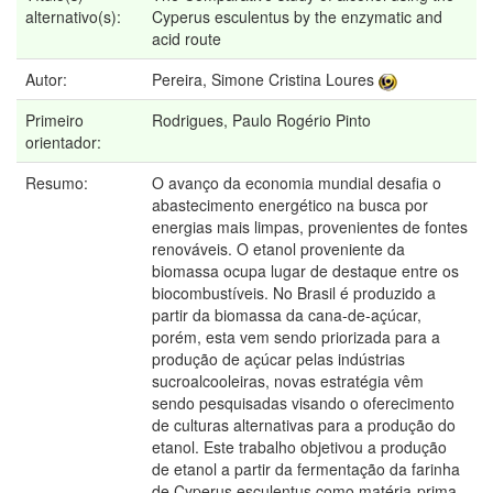
alternativo(s):
Cyperus esculentus by the enzymatic and
acid route
Autor:
Pereira, Simone Cristina Loures
Primeiro
Rodrigues, Paulo Rogério Pinto
orientador:
Resumo:
O avanço da economia mundial desafia o
abastecimento energético na busca por
energias mais limpas, provenientes de fontes
renováveis. O etanol proveniente da
biomassa ocupa lugar de destaque entre os
biocombustíveis. No Brasil é produzido a
partir da biomassa da cana-de-açúcar,
porém, esta vem sendo priorizada para a
produção de açúcar pelas indústrias
sucroalcooleiras, novas estratégia vêm
sendo pesquisadas visando o oferecimento
de culturas alternativas para a produção do
etanol. Este trabalho objetivou a produção
de etanol a partir da fermentação da farinha
de Cyperus esculentus como matéria-prima