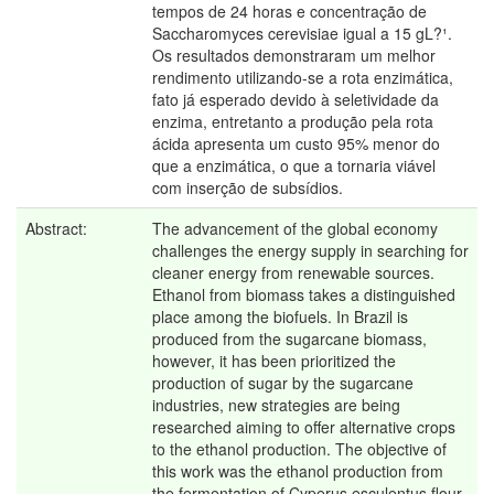
tempos de 24 horas e concentração de
Saccharomyces cerevisiae igual a 15 gL?¹.
Os resultados demonstraram um melhor
rendimento utilizando-se a rota enzimática,
fato já esperado devido à seletividade da
enzima, entretanto a produção pela rota
ácida apresenta um custo 95% menor do
que a enzimática, o que a tornaria viável
com inserção de subsídios.
Abstract:
The advancement of the global economy
challenges the energy supply in searching for
cleaner energy from renewable sources.
Ethanol from biomass takes a distinguished
place among the biofuels. In Brazil is
produced from the sugarcane biomass,
however, it has been prioritized the
production of sugar by the sugarcane
industries, new strategies are being
researched aiming to offer alternative crops
to the ethanol production. The objective of
this work was the ethanol production from
the fermentation of Cyperus esculentus flour