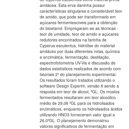
amilácea. Esta erva daninha possui
características singulares e considerável teor
de amido, que pode ser transformado em
açúcares fermentescíveis para a obtenção
do bioetanol. Empregaram-se as técnicas -
teor de umidade, teor de amido e açúcares
redutores encontrados na farinha de
Cyperus esculentus, hidrólise do material
amiláceo por duas diferentes rotas, química
e enzimática, fermentação, destilação,
espectrofotometria UV-Vis e discussão de
dados estatísticos realizados de acordo com
fatoriais 2² do planejamento experimental.
Os resultados foram tratados utilizando o
software Design Expert®, versão 8 sendo a
resposta em teor de álcool, ºGL. Os mostos
fermentados resultaram em teor alcoólico
médio de 29,08 ºGL para os hidrolisados
enzimáticos, enquanto os hidrolisados ácidos
utilizando HNO3 forneceram valor igual a
26,0ºGL. O planejamento demonstrou
valores significativos de fermentação em