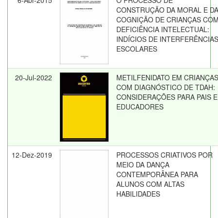
6-Abr-2015
O PROCESSO DE
CONSTRUÇÃO DA MORAL E D
COGNIÇÃO DE CRIANÇAS CO
DEFICIÊNCIA INTELECTUAL:
INDÍCIOS DE INTERFERÊNCIA
ESCOLARES
20-Jul-2022
METILFENIDATO EM CRIANÇA
COM DIAGNÓSTICO DE TDAH:
CONSIDERAÇÕES PARA PAIS E
EDUCADORES
12-Dez-2019
PROCESSOS CRIATIVOS POR
MEIO DA DANÇA
CONTEMPORÂNEA PARA
ALUNOS COM ALTAS
HABILIDADES