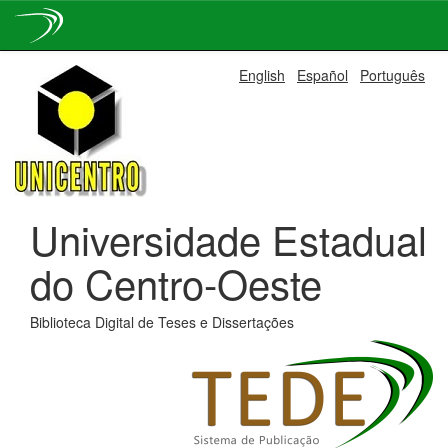
Skip
English
Español
Português
navigation
Universidade Estadual
do Centro-Oeste
Biblioteca Digital de Teses e Dissertações