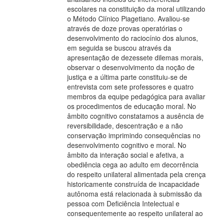
escolares na constituição da moral utilizando
o Método Clínico Piagetiano. Avaliou-se
através de doze provas operatórias o
desenvolvimento do raciocínio dos alunos,
em seguida se buscou através da
apresentação de dezessete dilemas morais,
observar o desenvolvimento da noção de
justiça e a última parte constituiu-se de
entrevista com sete professores e quatro
membros da equipe pedagógica para avaliar
os procedimentos de educação moral. No
âmbito cognitivo constatamos a ausência de
reversibilidade, descentração e a não
conservação imprimindo consequências no
desenvolvimento cognitivo e moral. No
âmbito da interação social e afetiva, a
obediência cega ao adulto em decorrência
do respeito unilateral alimentada pela crença
historicamente construída de incapacidade
autônoma está relacionada à submissão da
pessoa com Deficiência Intelectual e
consequentemente ao respeito unilateral ao