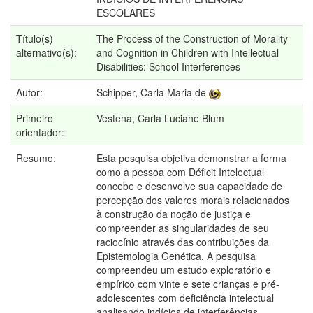
ESCOLARES
Título(s)
The Process of the Construction of Morality
alternativo(s):
and Cognition in Children with Intellectual
Disabilities: School Interferences
Autor:
Schipper, Carla Maria de
Primeiro
Vestena, Carla Luciane Blum
orientador:
Resumo:
Esta pesquisa objetiva demonstrar a forma
como a pessoa com Déficit Intelectual
concebe e desenvolve sua capacidade de
percepção dos valores morais relacionados
à construção da noção de justiça e
compreender as singularidades de seu
raciocínio através das contribuições da
Epistemologia Genética. A pesquisa
compreendeu um estudo exploratório e
empírico com vinte e sete crianças e pré-
adolescentes com deficiência intelectual
analisando indícios de interferências