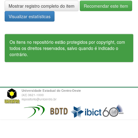
Mostrar registro completo do item
Recomendar este item
Visualizar estatísticas
Os itens no repositório estão protegidos por copyright, com
todos os direitos reservados, salvo quando é indicado o
contrário.
Universidade Estadual do Centro-Oeste
(42) 3621-1000
repositorio@unicentro.br