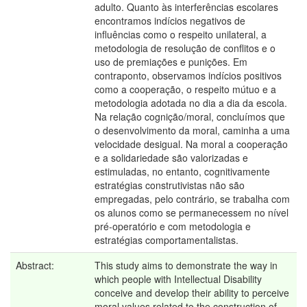
adulto. Quanto às interferências escolares
encontramos indícios negativos de
influências como o respeito unilateral, a
metodologia de resolução de conflitos e o
uso de premiações e punições. Em
contraponto, observamos indícios positivos
como a cooperação, o respeito mútuo e a
metodologia adotada no dia a dia da escola.
Na relação cognição/moral, concluímos que
o desenvolvimento da moral, caminha a uma
velocidade desigual. Na moral a cooperação
e a solidariedade são valorizadas e
estimuladas, no entanto, cognitivamente
estratégias construtivistas não são
empregadas, pelo contrário, se trabalha com
os alunos como se permanecessem no nível
pré-operatório e com metodologia e
estratégias comportamentalistas.
Abstract:
This study aims to demonstrate the way in
which people with Intellectual Disability
conceive and develop their ability to perceive
moral values related to the construction of