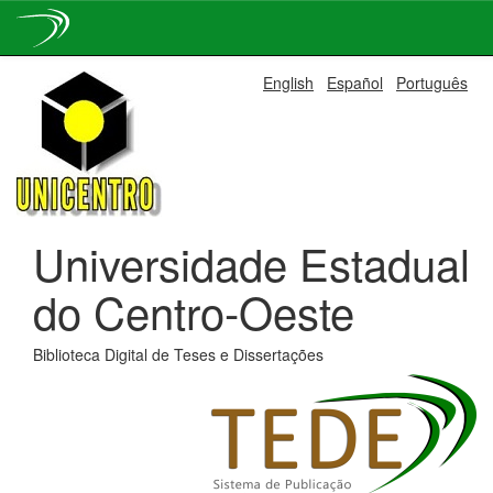
Skip
English
Español
Português
navigation
Universidade Estadual
do Centro-Oeste
Biblioteca Digital de Teses e Dissertações