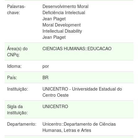
Palavras-
Desenvolvimento Moral
chave:
Deficiência Intelectual
Jean Piaget
Moral Development
Intellectual Disability
Jean Piaget
Área(s) do
CIENCIAS HUMANAS::EDUCACAO
CNPq:
Idioma:
por
País:
BR
Instituição:
UNICENTRO - Universidade Estadual do
Centro Oeste
Sigla da
UNICENTRO
instituição:
Departamento:
Unicentro::Departamento de Ciências
Humanas, Letras e Artes