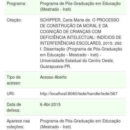
Programa:
Programa de Pós-Graduação em Educação
(Mestrado - Irati)
Citação:
SCHIPPER, Carla Maria de. O PROCESSO
DE CONSTRUÇÃO DA MORAL E DA
COGNIÇÃO DE CRIANÇAS COM
DEFICIÊNCIA INTELECTUAL: INDÍCIOS DE
INTERFERÊNCIAS ESCOLARES. 2015. 292
f. Dissertação (Programa de Pós-Graduação
em Educação - Mestrado - Irati) -
Universidade Estadual do Centro Oeste,
Guarapuava-PR.
Tipo de
Acesso Aberto
acesso:
URI:
http://localhost:8080/tede/handle/tede/367
Data de
6-Abr-2015
defesa:
Aparece nas
Programa de Pós-Graduação em Educação
coleções:
(Mestrado - Irati)