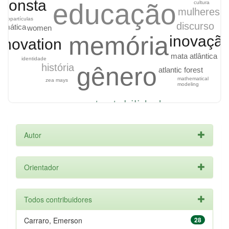
 consta
educação
cultura
mulheres
nanopartículas
discurso
emática
women
memória
inovaçã
nnovation
mata atlântica
identidade
história
gênero
atlantic forest
mathematical
zea mays
modeling
sustentabilidade
Autor
Orientador
Todos contribuidores
Carraro, Emerson
28