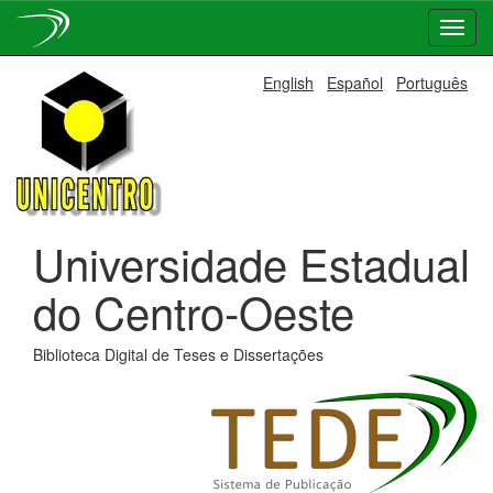
Skip
English
Español
Português
navigation
Universidade Estadual
do Centro-Oeste
Biblioteca Digital de Teses e Dissertações