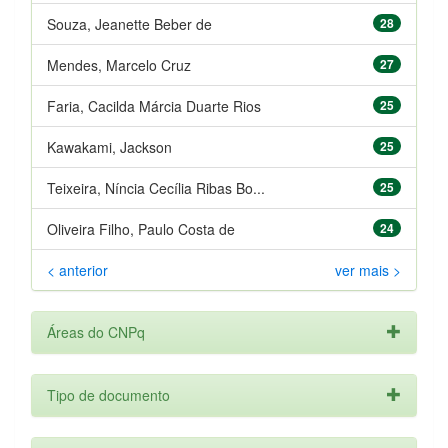
Souza, Jeanette Beber de
28
Mendes, Marcelo Cruz
27
Faria, Cacilda Márcia Duarte Rios
25
Kawakami, Jackson
25
Teixeira, Níncia Cecília Ribas Bo...
25
Oliveira Filho, Paulo Costa de
24
< anterior
ver mais >
Áreas do CNPq
Tipo de documento