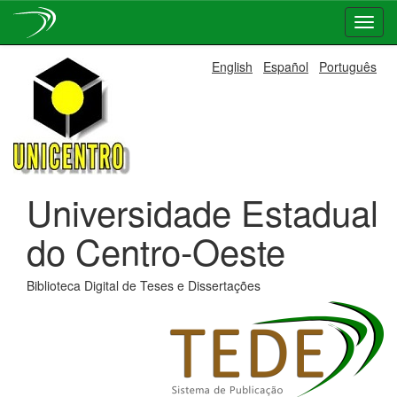
Skip
English
Español
Português
navigation
Universidade Estadual
do Centro-Oeste
Biblioteca Digital de Teses e Dissertações