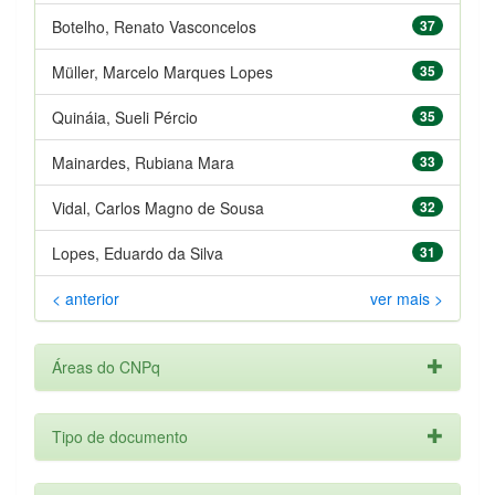
Botelho, Renato Vasconcelos
37
Müller, Marcelo Marques Lopes
35
Quináia, Sueli Pércio
35
Mainardes, Rubiana Mara
33
Vidal, Carlos Magno de Sousa
32
Lopes, Eduardo da Silva
31
< anterior
ver mais >
Áreas do CNPq
Tipo de documento