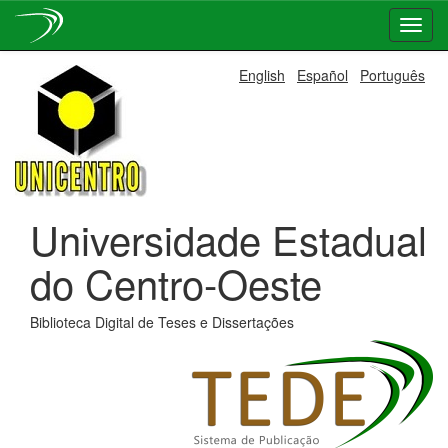
Skip
English
Español
Português
navigation
Universidade Estadual
do Centro-Oeste
Biblioteca Digital de Teses e Dissertações