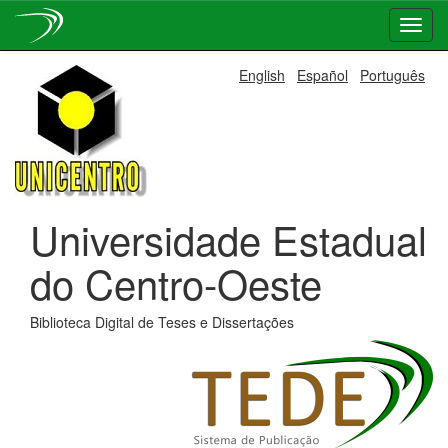
Skip
English
Español
Português
navigation
Universidade Estadual
do Centro-Oeste
Biblioteca Digital de Teses e Dissertações