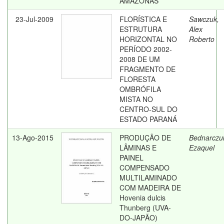
AMAZONAS
23-Jul-2009
FLORÍSTICA E
Sawczuk,
ESTRUTURA
Alex
HORIZONTAL NO
Roberto
PERÍODO 2002-
2008 DE UM
FRAGMENTO DE
FLORESTA
OMBRÓFILA
MISTA NO
CENTRO-SUL DO
ESTADO PARANÁ
13-Ago-2015
PRODUÇÃO DE
Bednarczu
LÂMINAS E
Ezaquel
PAINEL
COMPENSADO
MULTILAMINADO
COM MADEIRA DE
Hovenia dulcis
Thunberg (UVA-
DO-JAPÃO)