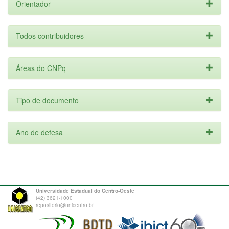
Orientador
Todos contribuidores
Áreas do CNPq
Tipo de documento
Ano de defesa
Universidade Estadual do Centro-Oeste
(42) 3621-1000
repositorio@unicentro.br