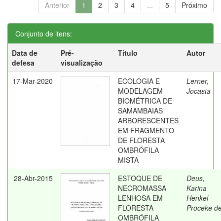
Anterior
1
2
3
4
...
5
Próximo
Conjunto de itens:
Data de
Pré-
Título
Autor
defesa
visualização
17-Mar-2020
ECOLOGIA E
Lerner,
MODELAGEM
Jocasta
BIOMÉTRICA DE
SAMAMBAIAS
ARBORESCENTES
EM FRAGMENTO
DE FLORESTA
OMBRÓFILA
MISTA
28-Abr-2015
ESTOQUE DE
Deus,
NECROMASSA
Karina
LENHOSA EM
Henkel
FLORESTA
Proceke d
OMBRÓFILA