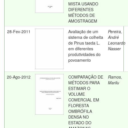
MISTA USANDO
DIFERENTES
MÉTODOS DE
AMOSTRAGEM
28-Fev-2011
Avaliação de um
Pereira,
sistema de colheita
André
de Pinus taeda L.
Leonardo
em diferentes
Nasser
produtividades do
povoamento
20-Ago-2012
COMPARAÇÃO DE
Ramos,
MÉTODOS PARA
Marilu
ESTIMAR O
VOLUME
COMERCIAL EM
FLORESTA
OMBRÓFILA
DENSA NO
ESTADO DO