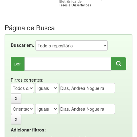
Página de Busca
Buscar em:
por
Filtros correntes:
Adicionar filtros: