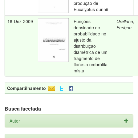
produção de
Eucalyptus dunnii
16-Dez-2009
Funções
Orellana,
densidade de
Enrique
probabilidade no
ajuste da
distribuição
diamétrica de um
fragmento de
floresta ombrófila
mista
Compartilhamento
Busca facetada
Autor