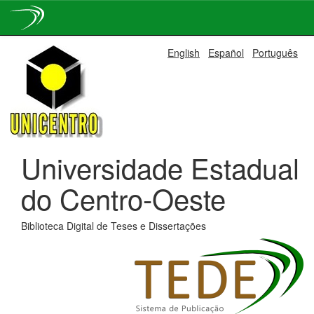
Skip
English
Español
Português
navigation
Universidade Estadual
do Centro-Oeste
Biblioteca Digital de Teses e Dissertações