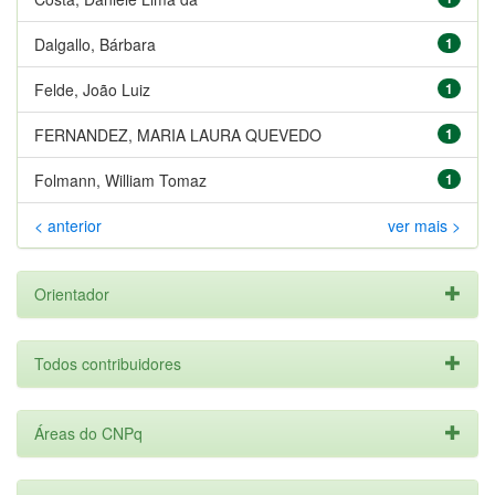
Dalgallo, Bárbara
1
Felde, João Luiz
1
FERNANDEZ, MARIA LAURA QUEVEDO
1
Folmann, William Tomaz
1
< anterior
ver mais >
Orientador
Todos contribuidores
Áreas do CNPq