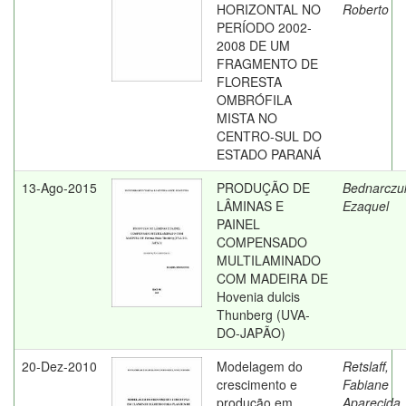
HORIZONTAL NO
Roberto
PERÍODO 2002-
2008 DE UM
FRAGMENTO DE
FLORESTA
OMBRÓFILA
MISTA NO
CENTRO-SUL DO
ESTADO PARANÁ
13-Ago-2015
PRODUÇÃO DE
Bednarczu
LÂMINAS E
Ezaquel
PAINEL
COMPENSADO
MULTILAMINADO
COM MADEIRA DE
Hovenia dulcis
Thunberg (UVA-
DO-JAPÃO)
20-Dez-2010
Modelagem do
Retslaff,
crescimento e
Fabiane
produção em
Aparecida