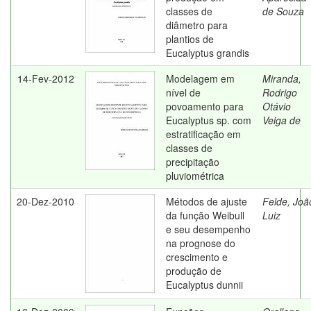
classes de
de Souza
diâmetro para
plantios de
Eucalyptus grandis
14-Fev-2012
Modelagem em
Miranda,
nível de
Rodrigo
povoamento para
Otávio
Eucalyptus sp. com
Veiga de
estratificação em
classes de
precipitação
pluviométrica
20-Dez-2010
Métodos de ajuste
Felde, Joã
da função Weibull
Luiz
e seu desempenho
na prognose do
crescimento e
produção de
Eucalyptus dunnii