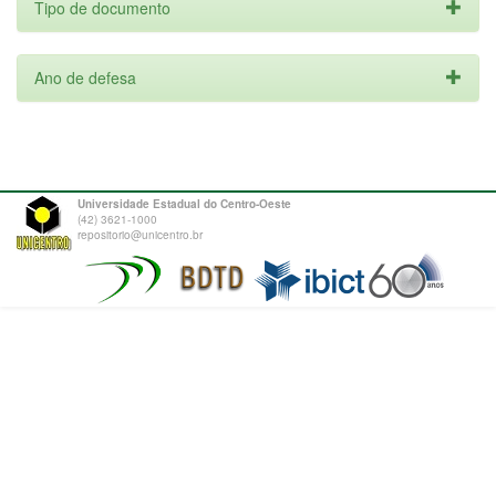
Tipo de documento
Ano de defesa
Universidade Estadual do Centro-Oeste
(42) 3621-1000
repositorio@unicentro.br