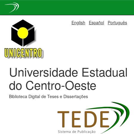
Skip
English
Español
Português
navigation
Universidade Estadual
do Centro-Oeste
Biblioteca Digital de Teses e Dissertações