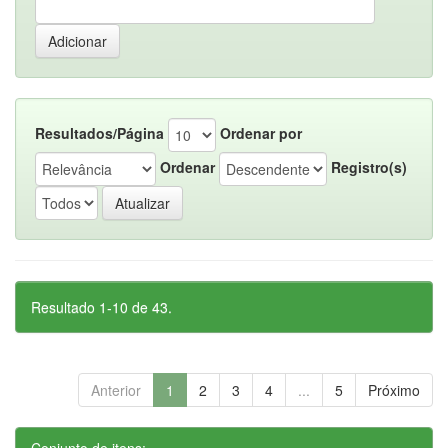
Resultados/Página
Ordenar por
Ordenar
Registro(s)
Resultado 1-10 de 43.
Anterior
1
2
3
4
...
5
Próximo