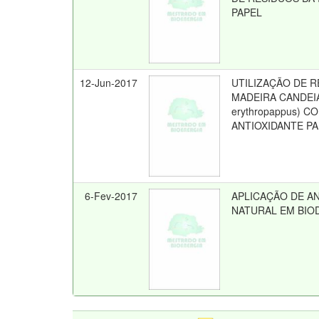
PAPEL
12-Jun-2017
UTILIZAÇÃO DE 
MADEIRA CANDEIA
erythropappus) C
ANTIOXIDANTE PA
6-Fev-2017
APLICAÇÃO DE A
NATURAL EM BIO