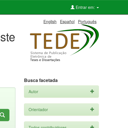
Entrar em:
English
Español
Português
ste
Busca facetada
Autor
Orientador
Todos contribuidores