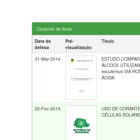
Conjunto de itens:
Data de
Pré-
Título
defesa
visualização
31-Mar-2014
ESTUDO COMPAR
ÁLCOOL UTILIZAN
esculentus VIA R
ÁCIDA
22-Fev-2019
USO DE CORANTE
CÉLULAS SOLARE