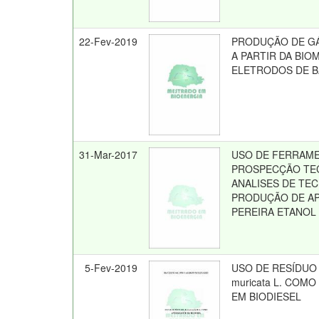
22-Fev-2019
PRODUÇÃO DE G
A PARTIR DA BIO
ELETRODOS DE B
31-Mar-2017
USO DE FERRAME
PROSPECÇÃO TE
ANALISES DE TE
PRODUÇÃO DE AP
PEREIRA ETANOL
5-Fev-2019
USO DE RESÍDUO 
muricata L. COM
EM BIODIESEL