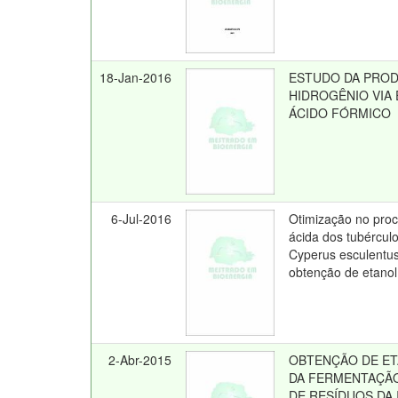
18-Jan-2016
ESTUDO DA PRO
HIDROGÊNIO VIA
ÁCIDO FÓRMICO
6-Jul-2016
Otimização no proc
ácida dos tubércul
Cyperus esculentus
obtenção de etanol
2-Abr-2015
OBTENÇÃO DE ET
DA FERMENTAÇÃO
DE RESÍDUOS DA 