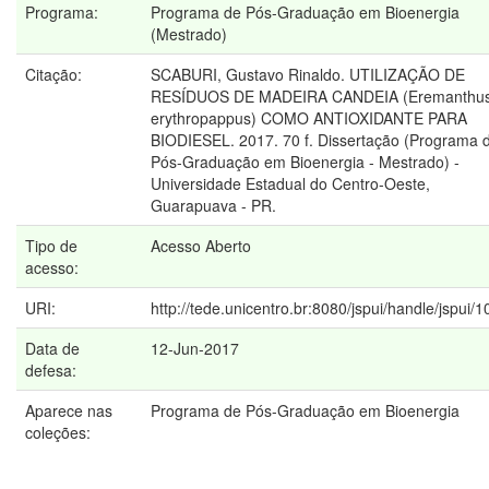
Programa:
Programa de Pós-Graduação em Bioenergia
(Mestrado)
Citação:
SCABURI, Gustavo Rinaldo. UTILIZAÇÃO DE
RESÍDUOS DE MADEIRA CANDEIA (Eremanthu
erythropappus) COMO ANTIOXIDANTE PARA
BIODIESEL. 2017. 70 f. Dissertação (Programa 
Pós-Graduação em Bioenergia - Mestrado) -
Universidade Estadual do Centro-Oeste,
Guarapuava - PR.
Tipo de
Acesso Aberto
acesso:
URI:
http://tede.unicentro.br:8080/jspui/handle/jspui/
Data de
12-Jun-2017
defesa:
Aparece nas
Programa de Pós-Graduação em Bioenergia
coleções: