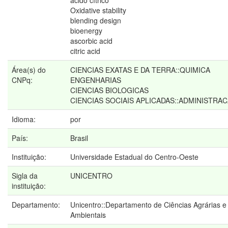
ácido cítrico
Oxidative stability
blending design
bioenergy
ascorbic acid
citric acid
Área(s) do
CIENCIAS EXATAS E DA TERRA::QUIMICA
CNPq:
ENGENHARIAS
CIENCIAS BIOLOGICAS
CIENCIAS SOCIAIS APLICADAS::ADMINISTRA
Idioma:
por
País:
Brasil
Instituição:
Universidade Estadual do Centro-Oeste
Sigla da
UNICENTRO
instituição:
Departamento:
Unicentro::Departamento de Ciências Agrárias e
Ambientais