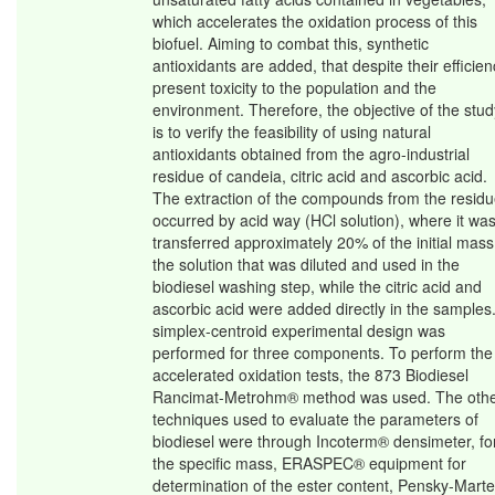
which accelerates the oxidation process of this
biofuel. Aiming to combat this, synthetic
antioxidants are added, that despite their efficien
present toxicity to the population and the
environment. Therefore, the objective of the stud
is to verify the feasibility of using natural
antioxidants obtained from the agro-industrial
residue of candeia, citric acid and ascorbic acid.
The extraction of the compounds from the resid
occurred by acid way (HCl solution), where it wa
transferred approximately 20% of the initial mass
the solution that was diluted and used in the
biodiesel washing step, while the citric acid and
ascorbic acid were added directly in the samples
simplex-centroid experimental design was
performed for three components. To perform the
accelerated oxidation tests, the 873 Biodiesel
Rancimat-Metrohm® method was used. The oth
techniques used to evaluate the parameters of
biodiesel were through Incoterm® densimeter, fo
the specific mass, ERASPEC® equipment for
determination of the ester content, Pensky-Mart