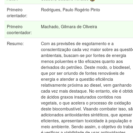
Primeiro
Rodrigues, Paulo Rogério Pinto
orientador:
Primeiro
Machado, Gilmara de Oliveira
coorientador:
Resumo:
Com as previsões de esgotamento e a
conscientização cada vez maior sobre as questõ
ambientais, buscam-se por fontes de energia
menos poluentes e tão eficazes quanto aos
derivados do petróleo. Deste modo, o biodiesel,
que por ser oriundo de fontes renováveis de
energia e atender a questão eficiência
relativamente próxima ao diesel, vem ganhando
cada vez mais destaque. No entanto, ele é obtid
de ácidos graxos insaturados contidos nos
vegetais, o que acelera o processo de oxidação
deste biocombustível. Visando combater isso, s
adicionados antioxidantes sintéticos, que apesar
eficientes, apresentam toxicidade à população e
meio ambiente. Sendo assim, o objetivo do traba
é verificar a viabilidade de usar antioxidantes