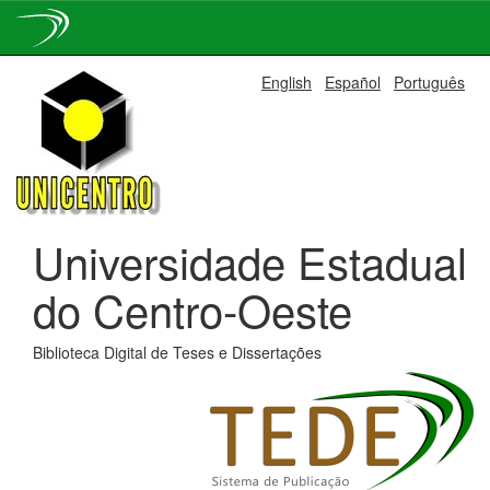
Skip
English
Español
Português
navigation
Universidade Estadual
do Centro-Oeste
Biblioteca Digital de Teses e Dissertações