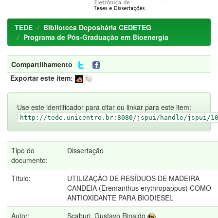
TEDE
Biblioteca Depositária CEDETEG
Programa de Pós-Graduação em Bioenergia
Compartilhamento
Exportar este item:
Use este identificador para citar ou linkar para este item:
http://tede.unicentro.br:8080/jspui/handle/jspui/1
Tipo do
Dissertação
documento:
Título:
UTILIZAÇÃO DE RESÍDUOS DE MADEIRA
CANDEIA (Eremanthus erythropappus) COMO
ANTIOXIDANTE PARA BIODIESEL
Autor:
Scaburi, Gustavo Rinaldo