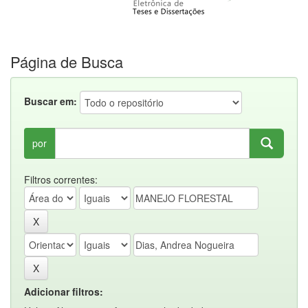
Página de Busca
Buscar em:
por
Filtros correntes:
Adicionar filtros: