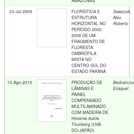
AMAZONAS
23-Jul-2009
FLORÍSTICA E
Sawczuk,
ESTRUTURA
Alex
HORIZONTAL NO
Roberto
PERÍODO 2002-
2008 DE UM
FRAGMENTO DE
FLORESTA
OMBRÓFILA
MISTA NO
CENTRO-SUL DO
ESTADO PARANÁ
13-Ago-2015
PRODUÇÃO DE
Bednarczu
LÂMINAS E
Ezaquel
PAINEL
COMPENSADO
MULTILAMINADO
COM MADEIRA DE
Hovenia dulcis
Thunberg (UVA-
DO-JAPÃO)