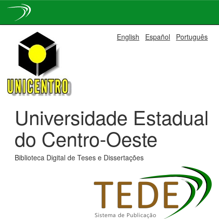
Skip
English
Español
Português
navigation
Universidade Estadual
do Centro-Oeste
Biblioteca Digital de Teses e Dissertações