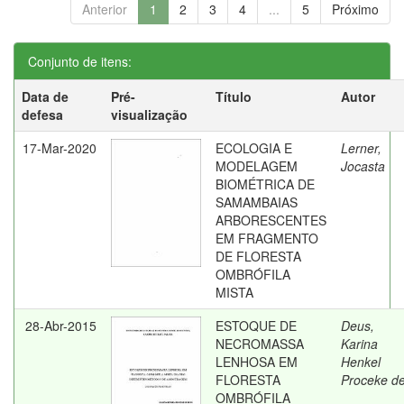
Anterior
1
2
3
4
...
5
Próximo
Conjunto de itens:
Data de
Pré-
Título
Autor
defesa
visualização
17-Mar-2020
ECOLOGIA E
Lerner,
MODELAGEM
Jocasta
BIOMÉTRICA DE
SAMAMBAIAS
ARBORESCENTES
EM FRAGMENTO
DE FLORESTA
OMBRÓFILA
MISTA
28-Abr-2015
ESTOQUE DE
Deus,
NECROMASSA
Karina
LENHOSA EM
Henkel
FLORESTA
Proceke d
OMBRÓFILA