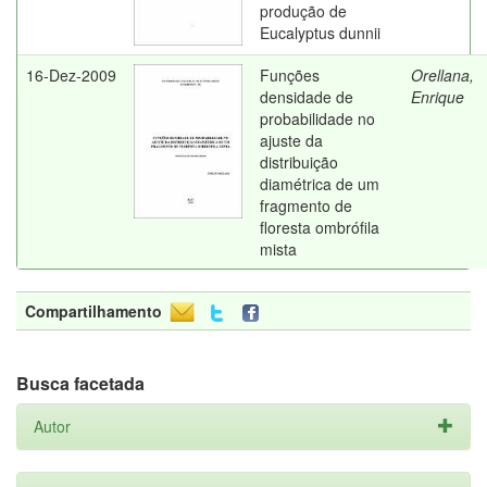
produção de
Eucalyptus dunnii
16-Dez-2009
Funções
Orellana,
densidade de
Enrique
probabilidade no
ajuste da
distribuição
diamétrica de um
fragmento de
floresta ombrófila
mista
Compartilhamento
Busca facetada
Autor