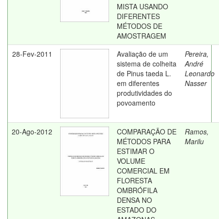
MISTA USANDO
DIFERENTES
MÉTODOS DE
AMOSTRAGEM
28-Fev-2011
Avaliação de um
Pereira,
sistema de colheita
André
de Pinus taeda L.
Leonardo
em diferentes
Nasser
produtividades do
povoamento
20-Ago-2012
COMPARAÇÃO DE
Ramos,
MÉTODOS PARA
Marilu
ESTIMAR O
VOLUME
COMERCIAL EM
FLORESTA
OMBRÓFILA
DENSA NO
ESTADO DO