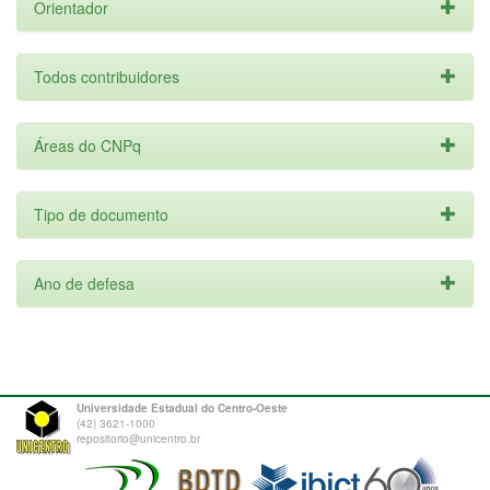
Orientador
Todos contribuidores
Áreas do CNPq
Tipo de documento
Ano de defesa
Universidade Estadual do Centro-Oeste
(42) 3621-1000
repositorio@unicentro.br