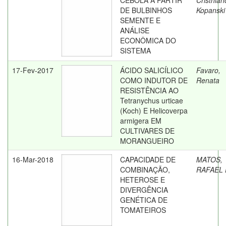
CEBOLA A PARTIR
Cristhian
DE BULBINHOS
Kopanski
SEMENTE E
ANÁLISE
ECONÔMICA DO
SISTEMA
17-Fev-2017
ÁCIDO SALICÍLICO
Favaro,
COMO INDUTOR DE
Renata
RESISTÊNCIA AO
Tetranychus urticae
(Koch) E Helicoverpa
armigera EM
CULTIVARES DE
MORANGUEIRO
16-Mar-2018
CAPACIDADE DE
MATOS,
COMBINAÇÃO,
RAFAEL
HETEROSE E
DIVERGÊNCIA
GENÉTICA DE
TOMATEIROS