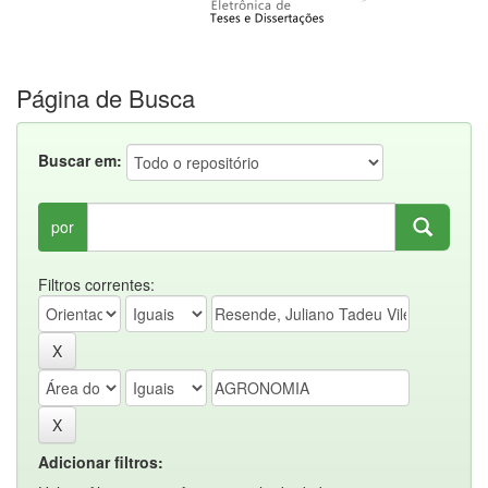
Página de Busca
Buscar em:
por
Filtros correntes:
Adicionar filtros: