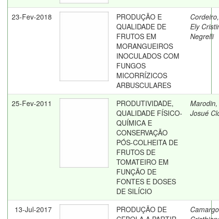
23-Fev-2018
PRODUÇÃO E
Cordeiro,
QUALIDADE DE
Ely Crist
FRUTOS EM
Negrelli
MORANGUEIROS
INOCULADOS COM
FUNGOS
MICORRÍZICOS
ARBUSCULARES
25-Fev-2011
PRODUTIVIDADE,
Marodin,
QUALIDADE FÍSICO-
Josué Cl
QUÍMICA E
CONSERVAÇÃO
PÓS-COLHEITA DE
FRUTOS DE
TOMATEIRO EM
FUNÇÃO DE
FONTES E DOSES
DE SILÍCIO
13-Jul-2017
PRODUÇÃO DE
Camargo