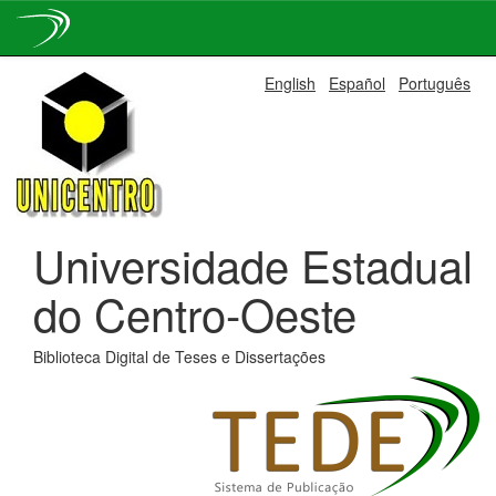
Skip
English
Español
Português
navigation
Universidade Estadual
do Centro-Oeste
Biblioteca Digital de Teses e Dissertações