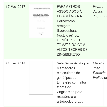
17-Fev-2017
PARÂMETROS
Favaro
ASSOCIADOS À
Junior,
RESISTÊNCIA A
Jorge Lu
Helicoverpa
armigera
(Lepidoptera:
Noctuidae) DE
GENÓTIPOS DE
TOMATEIRO COM
ALTOS TEORES DE
ZINGIBERENO
26-Fev-2018
Seleção assistida por
Oliveira,
marcadores
João
moleculares de
Ronaldo
genótipos de
Freitas d
tomateiro com altos
teores de
zingibereno para
resistência a
artrópodes-praga