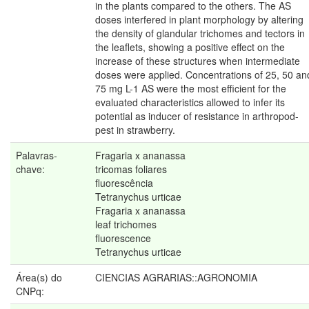
in the plants compared to the others. The AS
doses interfered in plant morphology by altering
the density of glandular trichomes and tectors in
the leaflets, showing a positive effect on the
increase of these structures when intermediate
doses were applied. Concentrations of 25, 50 an
75 mg L-1 AS were the most efficient for the
evaluated characteristics allowed to infer its
potential as inducer of resistance in arthropod-
pest in strawberry.
Palavras-
Fragaria x ananassa
chave:
tricomas foliares
fluorescência
Tetranychus urticae
Fragaria x ananassa
leaf trichomes
fluorescence
Tetranychus urticae
Área(s) do
CIENCIAS AGRARIAS::AGRONOMIA
CNPq: