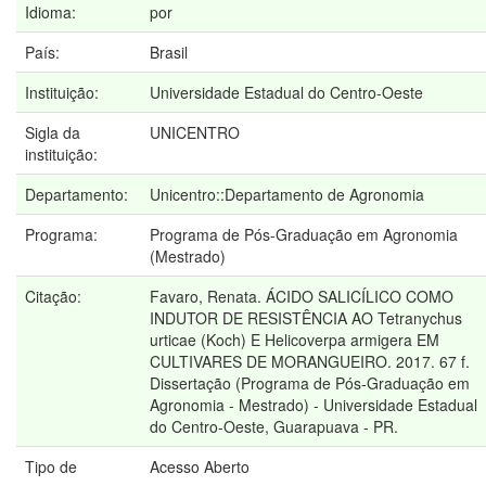
Idioma:
por
País:
Brasil
Instituição:
Universidade Estadual do Centro-Oeste
Sigla da
UNICENTRO
instituição:
Departamento:
Unicentro::Departamento de Agronomia
Programa:
Programa de Pós-Graduação em Agronomia
(Mestrado)
Citação:
Favaro, Renata. ÁCIDO SALICÍLICO COMO
INDUTOR DE RESISTÊNCIA AO Tetranychus
urticae (Koch) E Helicoverpa armigera EM
CULTIVARES DE MORANGUEIRO. 2017. 67 f.
Dissertação (Programa de Pós-Graduação em
Agronomia - Mestrado) - Universidade Estadual
do Centro-Oeste, Guarapuava - PR.
Tipo de
Acesso Aberto