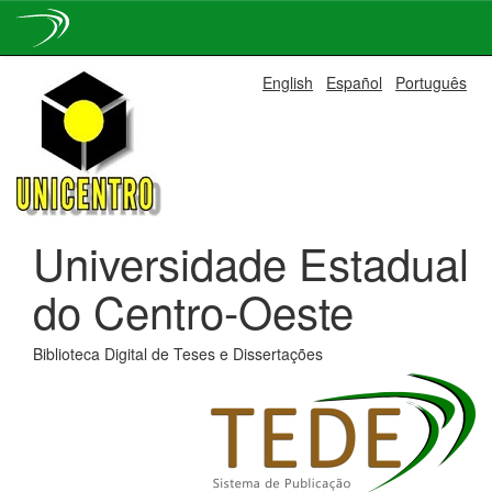
Skip
English
Español
Português
navigation
Universidade Estadual
do Centro-Oeste
Biblioteca Digital de Teses e Dissertações