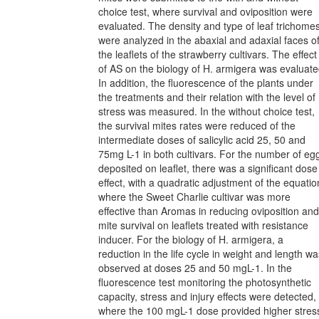
choice test, where survival and oviposition were
evaluated. The density and type of leaf trichome
were analyzed in the abaxial and adaxial faces o
the leaflets of the strawberry cultivars. The effect
of AS on the biology of H. armigera was evaluate
In addition, the fluorescence of the plants under
the treatments and their relation with the level of
stress was measured. In the without choice test,
the survival mites rates were reduced of the
intermediate doses of salicylic acid 25, 50 and
75mg L-1 in both cultivars. For the number of eg
deposited on leaflet, there was a significant dose
effect, with a quadratic adjustment of the equatio
where the Sweet Charlie cultivar was more
effective than Aromas in reducing oviposition and
mite survival on leaflets treated with resistance
inducer. For the biology of H. armigera, a
reduction in the life cycle in weight and length wa
observed at doses 25 and 50 mgL-1. In the
fluorescence test monitoring the photosynthetic
capacity, stress and injury effects were detected,
where the 100 mgL-1 dose provided higher stres