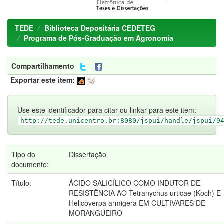
TEDE
Biblioteca Depositária CEDETEG
Programa de Pós-Graduação em Agronomia
Compartilhamento
Exportar este item:
Use este identificador para citar ou linkar para este item:
http://tede.unicentro.br:8080/jspui/handle/jspui/9
Tipo do
Dissertação
documento:
Título:
ÁCIDO SALICÍLICO COMO INDUTOR DE
RESISTÊNCIA AO Tetranychus urticae (Koch) E
Helicoverpa armigera EM CULTIVARES DE
MORANGUEIRO