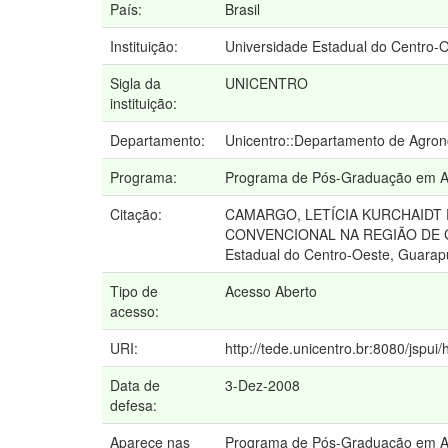
País:
Brasil
Instituição:
Universidade Estadual do Centro-
Sigla da
UNICENTRO
instituição:
Departamento:
Unicentro::Departamento de Agro
Programa:
Programa de Pós-Graduação em A
Citação:
CAMARGO, LETÍCIA KURCHAIDT
CONVENCIONAL NA REGIÃO DE GUAR
Estadual do Centro-Oeste, Guarap
Tipo de
Acesso Aberto
acesso:
URI:
http://tede.unicentro.br:8080/jspui/
Data de
3-Dez-2008
defesa:
Aparece nas
Programa de Pós-Graduação em 