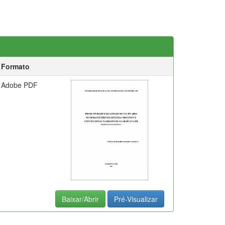
Formato
Adobe PDF
Baixar/Abrir
Pré-Visualizar