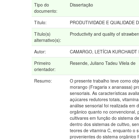
Tipo do
Dissertação
documento:
Título:
PRODUTIVIDADE E QUALIDADE 
Título(s)
Productivity and quality of strawb
alternativo(s):
Autor:
CAMARGO, LETÍCIA KURCHAIDT 
Primeiro
Resende, Juliano Tadeu Vilela de
orientador:
Resumo:
O presente trabalho teve como obj
morango (Fragaria x ananassa) prod
sensoriais. As características aval
açúcares redutores totais, vitamina
análise sensorial foi realizada em
orgânico quanto no convencional, 
cultivares em função do sistema de
dentro dos sistemas de cultivo, se
teores de vitamina C, enquanto o s
provenientes do sistema orgânico f