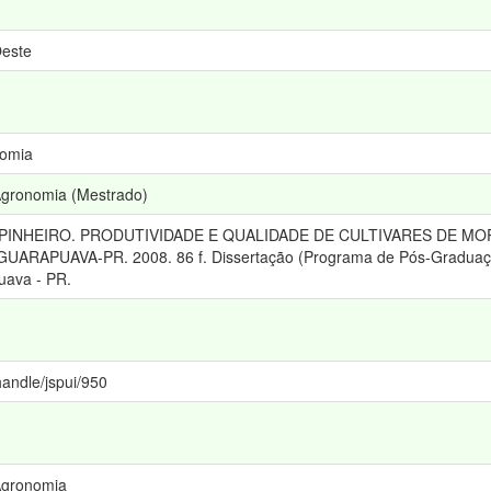
Oeste
nomia
gronomia (Mestrado)
 PINHEIRO. PRODUTIVIDADE E QUALIDADE DE CULTIVARES DE M
APUAVA-PR. 2008. 86 f. Dissertação (Programa de Pós-Graduação
uava - PR.
handle/jspui/950
Agronomia