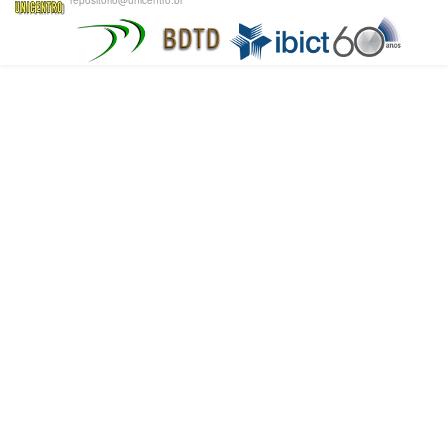
repositorio@unicentro.br