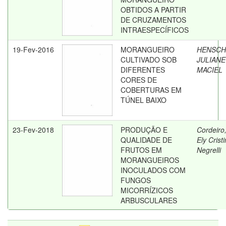
OBTIDOS A PARTIR
DE CRUZAMENTOS
INTRAESPECÍFICOS
19-Fev-2016
MORANGUEIRO
HENSCH
CULTIVADO SOB
JULIANE
DIFERENTES
MACIEL
CORES DE
COBERTURAS EM
TÚNEL BAIXO
23-Fev-2018
PRODUÇÃO E
Cordeiro
QUALIDADE DE
Ely Crist
FRUTOS EM
Negrelli
MORANGUEIROS
INOCULADOS COM
FUNGOS
MICORRÍZICOS
ARBUSCULARES