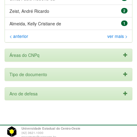
Zeist, André Ricardo
2
Almeida, Kelly Cristiane de
1
< anterior
ver mais >
Áreas do CNPq
Tipo de documento
Ano de defesa
Universidade Estadual do Centro-Oeste
(42) 3621-1000