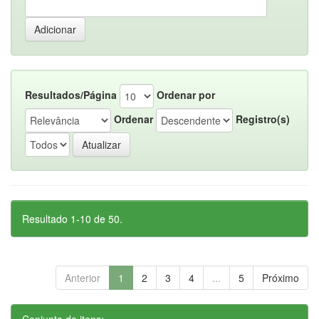
Resultados/Página
Ordenar por
Ordenar
Registro(s)
Resultado 1-10 de 50.
Anterior
1
2
3
4
...
5
Próximo