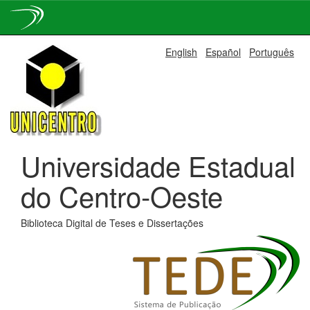
Skip
English
Español
Português
navigation
Universidade Estadual
do Centro-Oeste
Biblioteca Digital de Teses e Dissertações