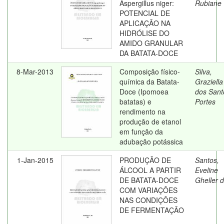
Aspergillus niger:
Rubiane
POTENCIAL DE
APLICAÇÃO NA
HIDRÓLISE DO
AMIDO GRANULAR
DA BATATA-DOCE
8-Mar-2013
Composição físico-
Silva,
química da Batata-
Graziella
Doce (Ipomoea
dos Sant
batatas) e
Portes
rendimento na
produção de etanol
em função da
adubação potássica
1-Jan-2015
PRODUÇÃO DE
Santos,
ÁLCOOL A PARTIR
Eveline
DE BATATA-DOCE
Gheller 
COM VARIAÇÕES
NAS CONDIÇÕES
DE FERMENTAÇÃO