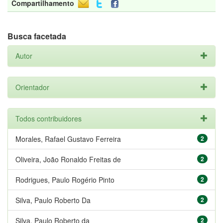
Compartilhamento
Busca facetada
Autor
Orientador
Todos contribuidores
Morales, Rafael Gustavo Ferreira
2
Oliveira, João Ronaldo Freitas de
2
Rodrigues, Paulo Rogério Pinto
2
Silva, Paulo Roberto Da
2
Silva, Paulo Roberto da
2