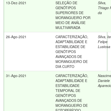
13-Dez-2021
SELEÇÃO DE
Silva,
GENÓTIPOS
Thiago 
SUPERIORES DE
da
MORANGUEIRO POR
MEIO DE ANÁLISE
MULTIVARIADA
26-Ago-2021
CARACTERIZAÇÃO,
Silva, Is
ADAPTABILIDADE E
Felipe
ESTABILIDADE DE
Lustosa
GENÓTIPOS
AVANÇADOS DE
MORANGUEIRO DE
DIA CURTO
31-Ago-2021
CARACTERIZAÇÃO,
Nascime
ADAPTABILIDADE E
Daniele
ESTABILIDADE
Apareci
TEMPORAL DE
GENÓTIPOS
AVANÇADOS DE
MORANGUEIRO DE
FOTOPERÍODO