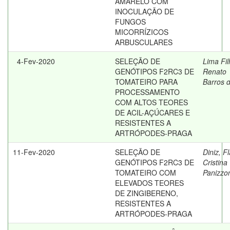
AMARELO COM
INOCULAÇÃO DE
FUNGOS
MICORRÍZICOS
ARBUSCULARES
4-Fev-2020
SELEÇÃO DE
Lima Fil
GENÓTIPOS F2RC3 DE
Renato
TOMATEIRO PARA
Barros 
PROCESSAMENTO
COM ALTOS TEORES
DE ACIL-AÇÚCARES E
RESISTENTES A
ARTRÓPODES-PRAGA
11-Fev-2020
SELEÇÃO DE
Diniz, F
GENÓTIPOS F2RC3 DE
Cristina
TOMATEIRO COM
Panizzo
ELEVADOS TEORES
DE ZINGIBERENO,
RESISTENTES A
ARTRÓPODES-PRAGA