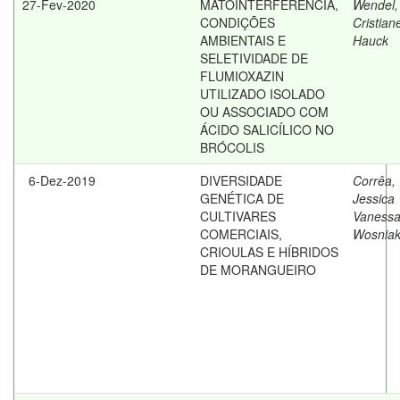
27-Fev-2020
MATOINTERFERÊNCIA,
Wendel,
CONDIÇÕES
Cristian
AMBIENTAIS E
Hauck
SELETIVIDADE DE
FLUMIOXAZIN
UTILIZADO ISOLADO
OU ASSOCIADO COM
ÁCIDO SALICÍLICO NO
BRÓCOLIS
6-Dez-2019
DIVERSIDADE
Corrêa,
GENÉTICA DE
Jessica
CULTIVARES
Vaness
COMERCIAIS,
Wosnia
CRIOULAS E HÍBRIDOS
DE MORANGUEIRO