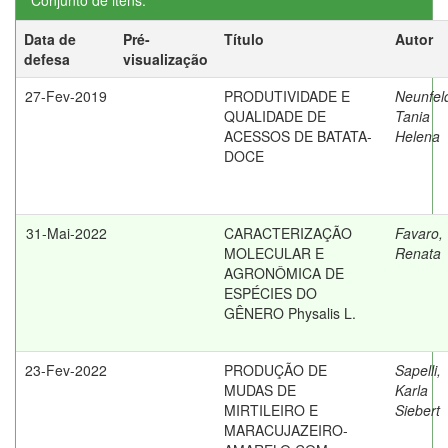
Conjunto de itens:
Data de
Pré-
Título
Autor
defesa
visualização
27-Fev-2019
PRODUTIVIDADE E
Neunfel
QUALIDADE DE
Tania
ACESSOS DE BATATA-
Helena
DOCE
31-Mai-2022
CARACTERIZAÇÃO
Favaro,
MOLECULAR E
Renata
AGRONÔMICA DE
ESPÉCIES DO
GÊNERO Physalis L.
23-Fev-2022
PRODUÇÃO DE
Sapelli,
MUDAS DE
Karla
MIRTILEIRO E
Siebert
MARACUJAZEIRO-