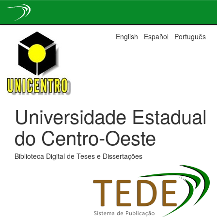
Skip
English
Español
Português
navigation
Universidade Estadual
do Centro-Oeste
Biblioteca Digital de Teses e Dissertações