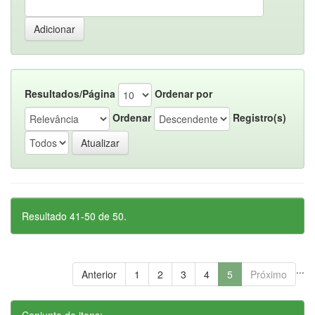
Resultados/Página
Ordenar por
Ordenar
Registro(s)
Resultado 41-50 de 50.
...
Anterior
1
2
3
4
5
Próximo