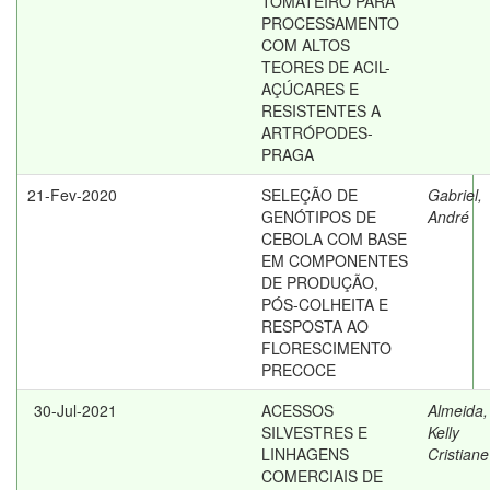
TOMATEIRO PARA
PROCESSAMENTO
COM ALTOS
TEORES DE ACIL-
AÇÚCARES E
RESISTENTES A
ARTRÓPODES-
PRAGA
21-Fev-2020
SELEÇÃO DE
Gabriel,
GENÓTIPOS DE
André
CEBOLA COM BASE
EM COMPONENTES
DE PRODUÇÃO,
PÓS-COLHEITA E
RESPOSTA AO
FLORESCIMENTO
PRECOCE
30-Jul-2021
ACESSOS
Almeida,
SILVESTRES E
Kelly
LINHAGENS
Cristiane
COMERCIAIS DE