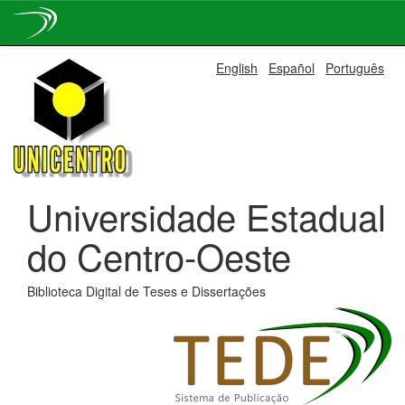
Skip
English
Español
Português
navigation
Universidade Estadual
do Centro-Oeste
Biblioteca Digital de Teses e Dissertações