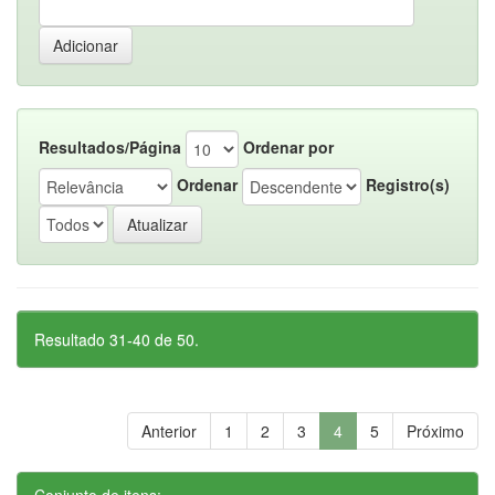
Resultados/Página
Ordenar por
Ordenar
Registro(s)
Resultado 31-40 de 50.
Anterior
1
2
3
4
5
Próximo