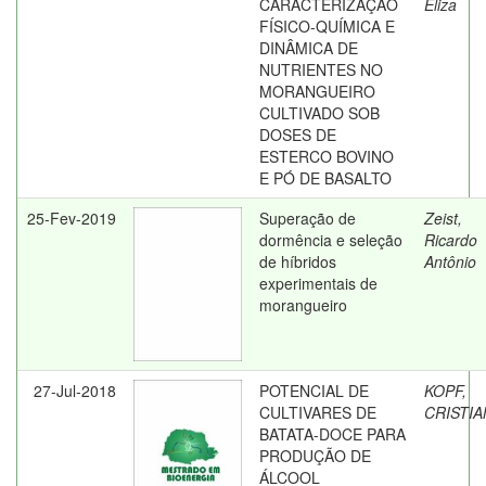
CARACTERIZAÇÃO
Eliza
FÍSICO-QUÍMICA E
DINÂMICA DE
NUTRIENTES NO
MORANGUEIRO
CULTIVADO SOB
DOSES DE
ESTERCO BOVINO
E PÓ DE BASALTO
25-Fev-2019
Superação de
Zeist,
dormência e seleção
Ricardo
de híbridos
Antônio
experimentais de
morangueiro
27-Jul-2018
POTENCIAL DE
KOPF,
CULTIVARES DE
CRISTIA
BATATA-DOCE PARA
PRODUÇÃO DE
ÁLCOOL