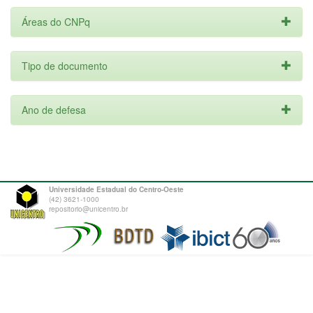
Áreas do CNPq
Tipo de documento
Ano de defesa
Universidade Estadual do Centro-Oeste
(42) 3621-1000
repositorio@unicentro.br