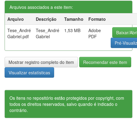
Arquivos associados a este item:
Arquivo
Descrição
Tamanho
Formato
Tese_André
Tese_André
1,53 MB
Adobe
Baixar/Abri
Gabriel.pdf
Gabriel
PDF
Pré-Visuali
Mostrar registro completo do item
Recomendar este item
Visualizar estatísticas
Os itens no repositório estão protegidos por copyright, com
todos os direitos reservados, salvo quando é indicado o
contrário.