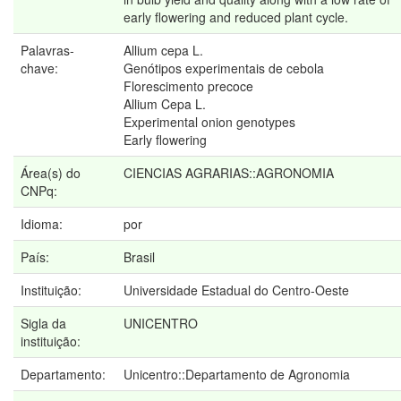
early flowering and reduced plant cycle.
Palavras-
Allium cepa L.
chave:
Genótipos experimentais de cebola
Florescimento precoce
Allium Cepa L.
Experimental onion genotypes
Early flowering
Área(s) do
CIENCIAS AGRARIAS::AGRONOMIA
CNPq:
Idioma:
por
País:
Brasil
Instituição:
Universidade Estadual do Centro-Oeste
Sigla da
UNICENTRO
instituição:
Departamento:
Unicentro::Departamento de Agronomia