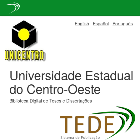
Skip
English
Español
Português
navigation
Universidade Estadual
do Centro-Oeste
Biblioteca Digital de Teses e Dissertações