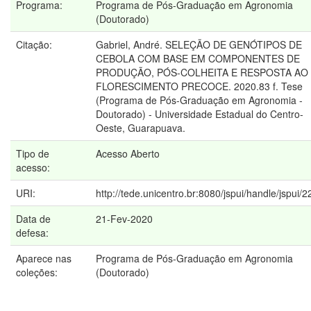
Programa:
Programa de Pós-Graduação em Agronomia
(Doutorado)
Citação:
Gabriel, André. SELEÇÃO DE GENÓTIPOS DE
CEBOLA COM BASE EM COMPONENTES DE
PRODUÇÃO, PÓS-COLHEITA E RESPOSTA AO
FLORESCIMENTO PRECOCE. 2020.83 f. Tese
(Programa de Pós-Graduação em Agronomia -
Doutorado) - Universidade Estadual do Centro-
Oeste, Guarapuava.
Tipo de
Acesso Aberto
acesso:
URI:
http://tede.unicentro.br:8080/jspui/handle/jspui/
Data de
21-Fev-2020
defesa:
Aparece nas
Programa de Pós-Graduação em Agronomia
coleções:
(Doutorado)