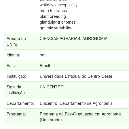
whitefly susceptibility
moth tolerance
plant breeding
glandular trichomes
genetic variability
Área(s) do
CIENCIAS AGRARIAS::AGRONOMIA
CNPq:
Idioma:
por
País:
Brasil
Instituição:
Universidade Estadual do Centro-Oeste
Sigla da
UNICENTRO
instituição:
Departamento:
Unicentro::Departamento de Agronomia
Programa:
Programa de Pós-Graduação em Agronomia
(Doutorado)