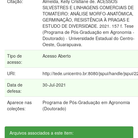
Citação:
Almeida, Kelly Cristiane de. ACESSOS
SILVESTRES E LINHAGENS COMERCIAIS DE
TOMATEIRO: ANÁLISE MORFO-ANATÔMICA,
GERMINAÇÃO, RESISTÊNCIA À PRAGAS E
ESTUDO DE DIVERSIDADE. 2021. 157 f. Tese
(Programa de Pós-Graduação em Agronomia -
Doutorado) - Universidade Estadual do Centro-
Oeste, Guarapuava.
Tipo de
Acesso Aberto
acesso:
URI:
http://tede.unicentro.br:8080/jspui/handle/jspui/
Data de
30-Jul-2021
defesa:
Aparece nas
Programa de Pós-Graduação em Agronomia
coleções:
(Doutorado)
Arquivos associados a este item: