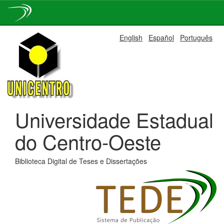
Skip
English
Español
Português
navigation
Universidade Estadual
do Centro-Oeste
Biblioteca Digital de Teses e Dissertações