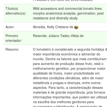
Título(s)
Wild accessions and commercial tomato lines:
alternativo(s):
morpho-anatomical analysis, germination, pest
resistance and diversity study
Autor:
Almeida, Kelly Cristiane de
Primeiro
Resende, Juliano Tadeu Vilela de
orientador:
Resumo:
O tomateiro é considerado a segunda hortaliça 
maior importância econômica e alimentar do
mundo. Dentre os fatores que mais contribuíram
para aumento de produção desse fruto, está o
melhoramento genético, por proporcionar maior
qualidade de frutos, maior produtividade em
diferentes condições climáticas, além de maior
resistência a pragas e doenças, entre outros
aspectos. Para tanto, a caracterização desses
materiais é de grande importância, pois fornece
informações importantes, que podem ser utiliza
na escolha dos melhores genitores para
cruzamentos e hibridização. A germinação de