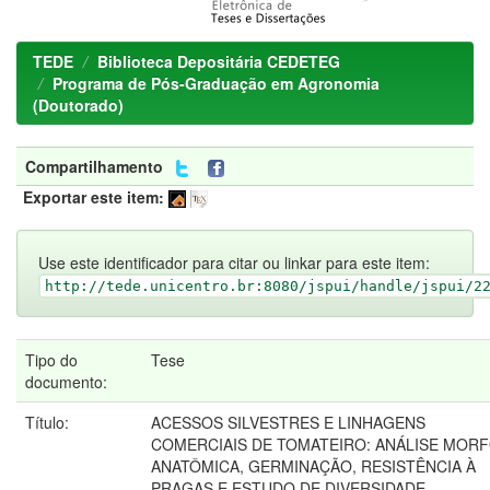
TEDE
Biblioteca Depositária CEDETEG
Programa de Pós-Graduação em Agronomia
(Doutorado)
Compartilhamento
Exportar este item:
Use este identificador para citar ou linkar para este item:
http://tede.unicentro.br:8080/jspui/handle/jspui/2
Tipo do
Tese
documento:
Título:
ACESSOS SILVESTRES E LINHAGENS
COMERCIAIS DE TOMATEIRO: ANÁLISE MORF
ANATÔMICA, GERMINAÇÃO, RESISTÊNCIA À
PRAGAS E ESTUDO DE DIVERSIDADE