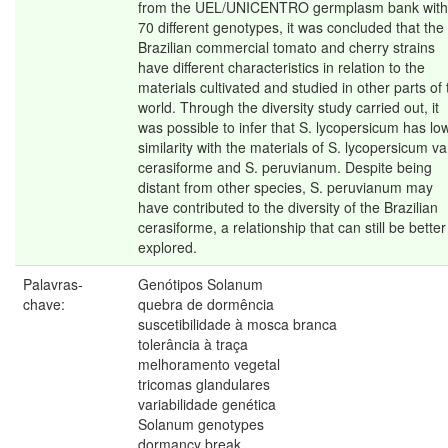
from the UEL/UNICENTRO germplasm bank with
70 different genotypes, it was concluded that the
Brazilian commercial tomato and cherry strains
have different characteristics in relation to the
materials cultivated and studied in other parts of 
world. Through the diversity study carried out, it
was possible to infer that S. lycopersicum has lo
similarity with the materials of S. lycopersicum va
cerasiforme and S. peruvianum. Despite being
distant from other species, S. peruvianum may
have contributed to the diversity of the Brazilian
cerasiforme, a relationship that can still be better
explored.
Palavras-
Genótipos Solanum
chave:
quebra de dormência
suscetibilidade à mosca branca
tolerância à traça
melhoramento vegetal
tricomas glandulares
variabilidade genética
Solanum genotypes
dormancy break