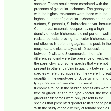
species. These results were correlated with the
presence of glandular trichomes. The genotypes
with the highest resistance were those with the
highest number of glandular trichomes on the lea
surface, S. pennellii, S. habrochaites var. hirsutu
Commercial materials, despite having a high
density of tector trichomes, did not perform well i
resistance tests, proving that tector trichomes ar
not effective in defending against this pest. In the
morphoanatomical analysis of 12 accessions
between 9 wild and 3 commercial, the main
differences found were the presence of vesicles i
the parenchyma of some species that were not
present in others, varying in quantity between th
species where they appeared, they were in great
quantity in the genotypes of S. peruvianum and S
lycopersicum var. wax-like. The most common
trichomes found in the studied accessions were 
type VI glandular and the type V tector, the type 
glandular trichomes were only present in the
species that presented greater resistance to pest
With the study of the diversity of tomato species