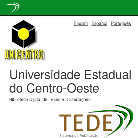
Skip
English
Español
Português
navigation
Universidade Estadual
do Centro-Oeste
Biblioteca Digital de Teses e Dissertações