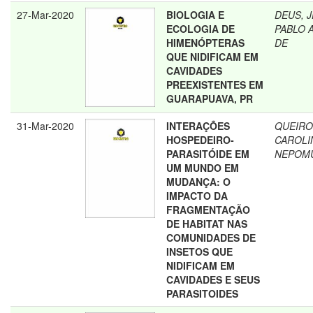
27-Mar-2020
BIOLOGIA E
DEUS, 
ECOLOGIA DE
PABLO 
HIMENÓPTERAS
DE
QUE NIDIFICAM EM
CAVIDADES
PREEXISTENTES EM
GUARAPUAVA, PR
31-Mar-2020
INTERAÇÕES
QUEIRO
HOSPEDEIRO-
CAROLI
PARASITÓIDE EM
NEPOM
UM MUNDO EM
MUDANÇA: O
IMPACTO DA
FRAGMENTAÇÃO
DE HABITAT NAS
COMUNIDADES DE
INSETOS QUE
NIDIFICAM EM
CAVIDADES E SEUS
PARASITOIDES