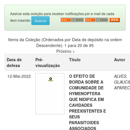
Assinar esta coleção para receber notificações por e-mail de cada
item inserido
Items da Coleção (Ordenados por Data de depósito na ordem
Descendente): 1 para 20 de 95
Próximo >
Data de
Pré-
Título
Autor
defesa
visualização
12-Mai-2022
O EFEITO DE
ALVES,
BORDA SOBRE A
GLAUCI
COMUNIDADE DE
APAREC
HYMENOPTERA
QUE NIDIFICA EM
CAVIDADES
PREEXISTENTES E
SEUS
PARASITOIDES
ASSOCIADOS