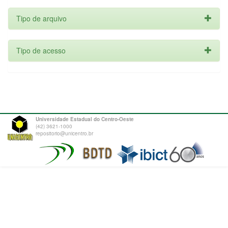
Tipo de arquivo
Tipo de acesso
Universidade Estadual do Centro-Oeste
(42) 3621-1000
repositorio@unicentro.br