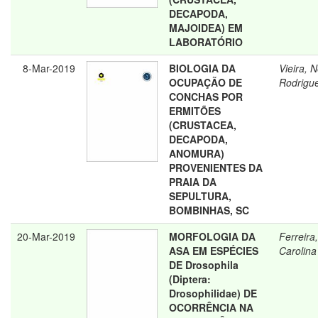
DECAPODA,
MAJOIDEA) EM
LABORATÓRIO
8-Mar-2019
BIOLOGIA DA
Vieira, 
OCUPAÇÃO DE
Rodrigu
CONCHAS POR
ERMITÕES
(CRUSTACEA,
DECAPODA,
ANOMURA)
PROVENIENTES DA
PRAIA DA
SEPULTURA,
BOMBINHAS, SC
20-Mar-2019
MORFOLOGIA DA
Ferreira
ASA EM ESPÉCIES
Carolina
DE Drosophila
(Diptera:
Drosophilidae) DE
OCORRÊNCIA NA