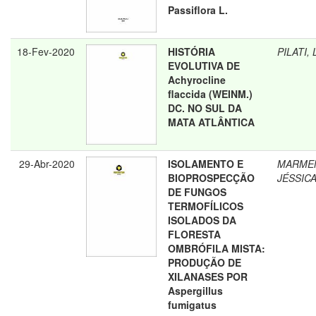
Passiflora L.
18-Fev-2020
HISTÓRIA
PILATI,
EVOLUTIVA DE
Achyrocline
flaccida (WEINM.)
DC. NO SUL DA
MATA ATLÂNTICA
29-Abr-2020
ISOLAMENTO E
MARMEN
BIOPROSPECÇÃO
JÉSSIC
DE FUNGOS
TERMOFÍLICOS
ISOLADOS DA
FLORESTA
OMBRÓFILA MISTA:
PRODUÇÃO DE
XILANASES POR
Aspergillus
fumigatus