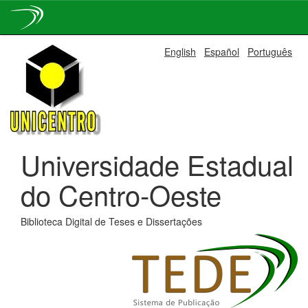
Skip
English
Español
Português
navigation
Universidade Estadual
do Centro-Oeste
Biblioteca Digital de Teses e Dissertações