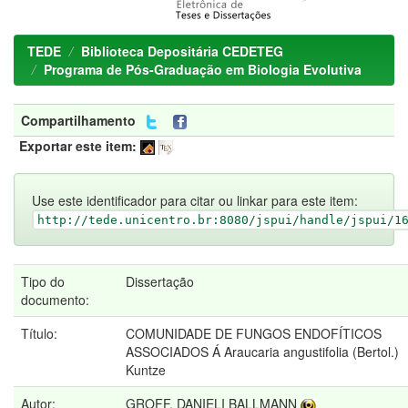
TEDE
Biblioteca Depositária CEDETEG
Programa de Pós-Graduação em Biologia Evolutiva
Compartilhamento
Exportar este item:
Use este identificador para citar ou linkar para este item:
http://tede.unicentro.br:8080/jspui/handle/jspui/1
Tipo do
Dissertação
documento:
Título:
COMUNIDADE DE FUNGOS ENDOFÍTICOS
ASSOCIADOS Á Araucaria angustifolia (Bertol.)
Kuntze
Autor:
GROFF, DANIELI BALLMANN