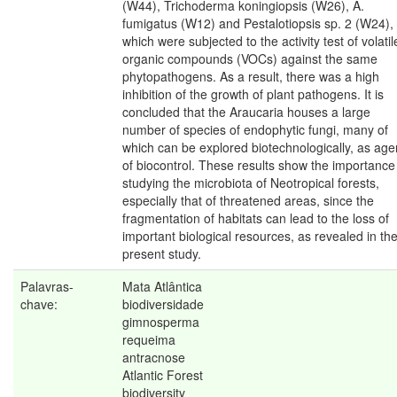
(W44), Trichoderma koningiopsis (W26), A.
fumigatus (W12) and Pestalotiopsis sp. 2 (W24),
which were subjected to the activity test of volatil
organic compounds (VOCs) against the same
phytopathogens. As a result, there was a high
inhibition of the growth of plant pathogens. It is
concluded that the Araucaria houses a large
number of species of endophytic fungi, many of
which can be explored biotechnologically, as age
of biocontrol. These results show the importance
studying the microbiota of Neotropical forests,
especially that of threatened areas, since the
fragmentation of habitats can lead to the loss of
important biological resources, as revealed in th
present study.
Palavras-
Mata Atlântica
chave:
biodiversidade
gimnosperma
requeima
antracnose
Atlantic Forest
biodiversity