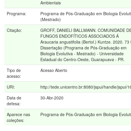
Ambientais
Programa:
Programa de Pós-Graduação em Biologia Evolut
(Mestrado)
Citação:
GROFF, DANIELI BALLMANN. COMUNIDADE D
FUNGOS ENDOFÍTICOS ASSOCIADOS Á
Araucaria angustifolia (Bertol.) Kuntze. 2020. 73 f
Dissertação (Programa de Pós-Graduação em
Biologia Evolutiva - Mestrado) - Universidade
Estadual do Centro-Oeste, Guarapuava - PR.
Tipo de
Acesso Aberto
acesso:
URI:
http://tede.unicentro.br:8080/jspui/handle/jspui/
Data de
30-Abr-2020
defesa:
Aparece nas
Programa de Pós-Graduação em Biologia Evolut
coleções: