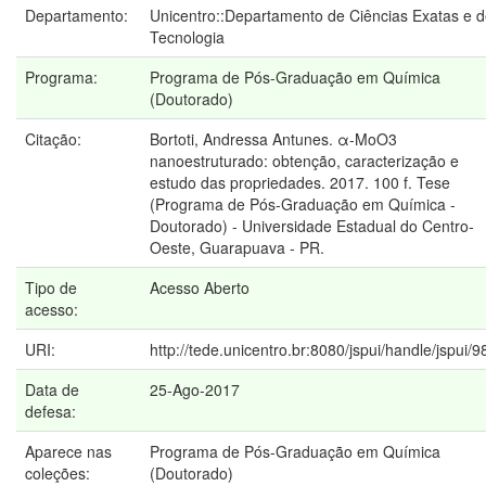
Departamento:
Unicentro::Departamento de Ciências Exatas e 
Tecnologia
Programa:
Programa de Pós-Graduação em Química
(Doutorado)
Citação:
Bortoti, Andressa Antunes. α-MoO3
nanoestruturado: obtenção, caracterização e
estudo das propriedades. 2017. 100 f. Tese
(Programa de Pós-Graduação em Química -
Doutorado) - Universidade Estadual do Centro-
Oeste, Guarapuava - PR.
Tipo de
Acesso Aberto
acesso:
URI:
http://tede.unicentro.br:8080/jspui/handle/jspui/9
Data de
25-Ago-2017
defesa:
Aparece nas
Programa de Pós-Graduação em Química
coleções:
(Doutorado)