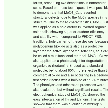
forms, presenting two dimensions in nanometric
scale. Based on these techniques, it was possibl
to demonstrate that MoO3_Cz presented
structural defects, due to the Mo5+ species in its
structure. Due to these characteristics, MoO3_C
was applied as a hole carrier in inverted organic
solar cells, showing superior outdoor efficiency
and stability when compared to PEDOT: PSS,
traditional hole carrier for these devices, becaus
molybdenum trioxide acts also as a protective
layer for the active layer of the solar cell, so it ca
be called a multifunctional material. MoO3_Cz w
also applied as a photocatalyst for degradation o
organic dye rhodamine B, used as a standard
molecule, being about 80% more effective than t
commercial oxide and also occurring in a pseudo
first order kinetics with a half-life of 11.74 minute
The photolysis and adsorption processes were
also evaluated, but without significant results. Th
electrochemical study of MoO3_Cz showed the
easy intercalation of H+ and Li+ ions. The tests
showed that there was evolution of hydrogen.