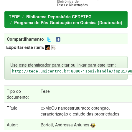
TEDE
Biblioteca Depositária CEDETEG
Programa de Pós-Graduação em Química (Doutorado)
Compartilhamento
Exportar este item:
Use este identificador para citar ou linkar para este item:
http://tede.unicentro.br:8080/jspui/handle/jspui/9
Tipo do
Tese
documento:
Título:
α-MoO3 nanoestruturado: obtenção,
caracterização e estudo das propriedades
Autor:
Bortoti, Andressa Antunes