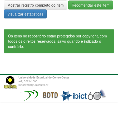
Mostrar registro completo do item
Recomendar este item
Visualizar estatísticas
Os itens no repositório estão protegidos por copyright, com
todos os direitos reservados, salvo quando é indicado o
contrário.
Universidade Estadual do Centro-Oeste
(42) 3621-1000
repositorio@unicentro.br