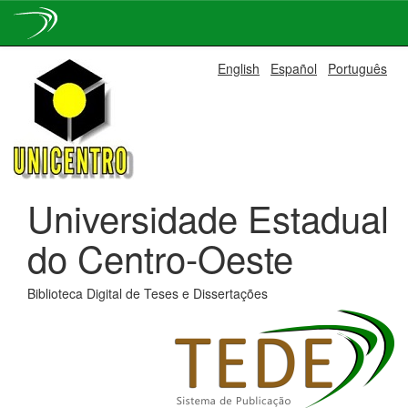
Skip
English
Español
Português
navigation
Universidade Estadual
do Centro-Oeste
Biblioteca Digital de Teses e Dissertações