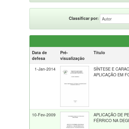
Classificar por:
Data de
Pré-
Título
defesa
visualização
1-Jan-2014
SÍNTESE E CARAC
APLICAÇÃO EM F
10-Fev-2009
APLICAÇÃO DE P
FÉRRICO NA DEG