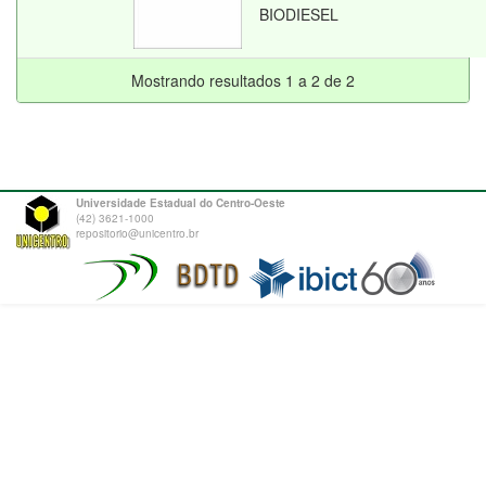
BIODIESEL
Mostrando resultados 1 a 2 de 2
Universidade Estadual do Centro-Oeste
(42) 3621-1000
repositorio@unicentro.br