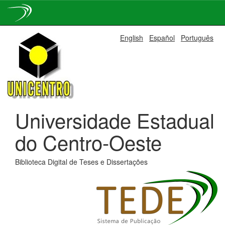
Skip
English
Español
Português
navigation
Universidade Estadual
do Centro-Oeste
Biblioteca Digital de Teses e Dissertações