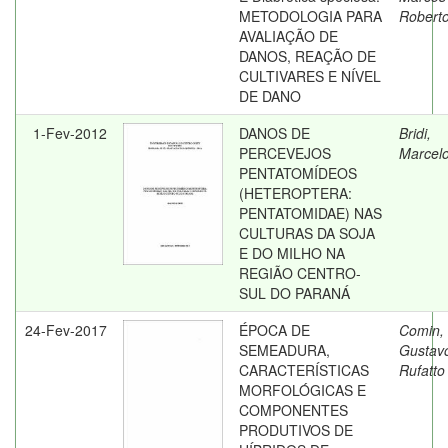
METODOLOGIA PARA
Robert
AVALIAÇÃO DE
DANOS, REAÇÃO DE
CULTIVARES E NÍVEL
DE DANO
1-Fev-2012
DANOS DE
Bridi,
PERCEVEJOS
Marcel
PENTATOMÍDEOS
(HETEROPTERA:
PENTATOMIDAE) NAS
CULTURAS DA SOJA
E DO MILHO NA
REGIÃO CENTRO-
SUL DO PARANÁ
24-Fev-2017
ÉPOCA DE
Comin,
SEMEADURA,
Gustav
CARACTERÍSTICAS
Rufatto
MORFOLÓGICAS E
COMPONENTES
PRODUTIVOS DE