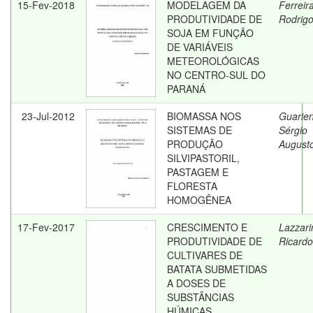
15-Fev-2018
MODELAGEM DA
Ferreira
PRODUTIVIDADE DE
Rodrig
SOJA EM FUNÇÃO
DE VARIÁVEIS
METEOROLÓGICAS
NO CENTRO-SUL DO
PARANÁ
23-Jul-2012
BIOMASSA NOS
Guarien
SISTEMAS DE
Sérgio
PRODUÇÃO
August
SILVIPASTORIL,
PASTAGEM E
FLORESTA
HOMOGÊNEA
17-Fev-2017
CRESCIMENTO E
Lazzarin
PRODUTIVIDADE DE
Ricardo
CULTIVARES DE
BATATA SUBMETIDAS
A DOSES DE
SUBSTÂNCIAS
HÚMICAS