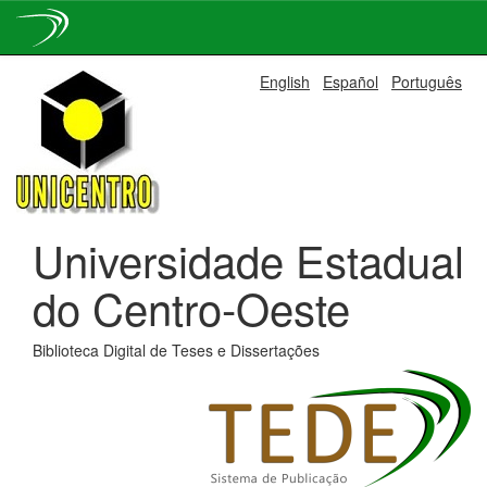
Skip
English
Español
Português
navigation
Universidade Estadual
do Centro-Oeste
Biblioteca Digital de Teses e Dissertações