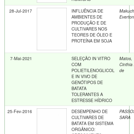
28-Jul-2017
INFLUÊNCIA DE
Makuch
AMBIENTES DE
Everton
PRODUÇÃO E DE
CULTIVARES NOS
TEORES DE ÓLEO E
PROTEÍNA EM SOJA
7-Mai-2021
SELEÇÃO IN VITRO
Matos,
COM
Cinthia
POLIETILENOGLICOL
de
E IN VIVO DE
GENÓTIPOS DE
BATATA
TOLERANTES A
ESTRESSE HÍDRICO
25-Fev-2016
DESEMPENHO DE
PASSO
CULTIVARES DE
SARA
BATATA EM SISTEMA
ORGÂNICO: