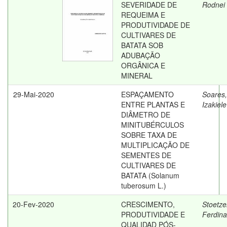
SEVERIDADE DE
Rodnei
REQUEIMA E
PRODUTIVIDADE DE
CULTIVARES DE
BATATA SOB
ADUBAÇÃO
ORGÂNICA E
MINERAL
29-Mai-2020
ESPAÇAMENTO
Soares,
ENTRE PLANTAS E
Izakiele
DIÂMETRO DE
MINITUBÉRCULOS
SOBRE TAXA DE
MULTIPLICAÇÃO DE
SEMENTES DE
CULTIVARES DE
BATATA (Solanum
tuberosum L.)
20-Fev-2020
CRESCIMENTO,
Stoetze
PRODUTIVIDADE E
Ferdin
QUALIDAD PÓS-