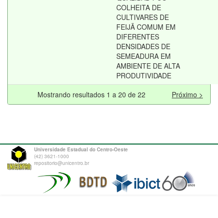
COLHEITA DE
CULTIVARES DE
FEIJÃ COMUM EM
DIFERENTES
DENSIDADES DE
SEMEADURA EM
AMBIENTE DE ALTA
PRODUTIVIDADE
Mostrando resultados 1 a 20 de 22
Próximo >
Universidade Estadual do Centro-Oeste
(42) 3621-1000
repositorio@unicentro.br