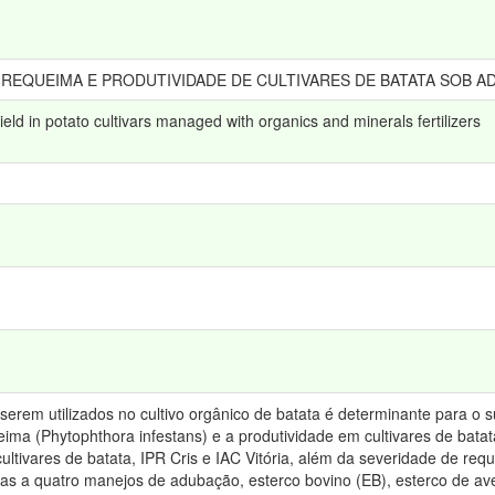
 REQUEIMA E PRODUTIVIDADE DE CULTIVARES DE BATATA SOB 
yield in potato cultivars managed with organics and minerals fertilizers
 serem utilizados no cultivo orgânico de batata é determinante para o 
eima (Phytophthora infestans) e a produtividade em cultivares de bat
ultivares de batata, IPR Cris e IAC Vitória, além da severidade de re
idas a quatro manejos de adubação, esterco bovino (EB), esterco de av