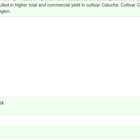
ed in higher total and commercial yield in cultivar Catucha. Cultivar C
egion.
IA