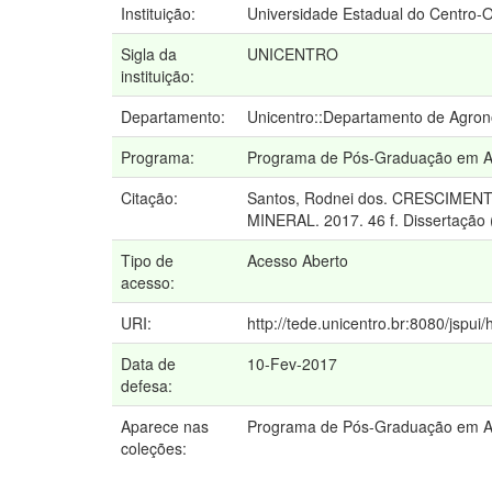
Instituição:
Universidade Estadual do Centro-
Sigla da
UNICENTRO
instituição:
Departamento:
Unicentro::Departamento de Agro
Programa:
Programa de Pós-Graduação em A
Citação:
Santos, Rodnei dos. CRESCIM
MINERAL. 2017. 46 f. Dissertação
Tipo de
Acesso Aberto
acesso:
URI:
http://tede.unicentro.br:8080/jspui/
Data de
10-Fev-2017
defesa:
Aparece nas
Programa de Pós-Graduação em 
coleções: