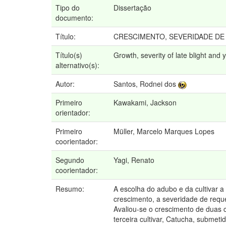
Tipo do
Dissertação
documento:
Título:
CRESCIMENTO, SEVERIDADE DE
Título(s)
Growth, severity of late blight and 
alternativo(s):
Autor:
Santos, Rodnei dos
Primeiro
Kawakami, Jackson
orientador:
Primeiro
Müller, Marcelo Marques Lopes
coorientador:
Segundo
Yagi, Renato
coorientador:
Resumo:
A escolha do adubo e da cultivar a
crescimento, a severidade de requ
Avaliou-se o crescimento de duas c
terceira cultivar, Catucha, submet