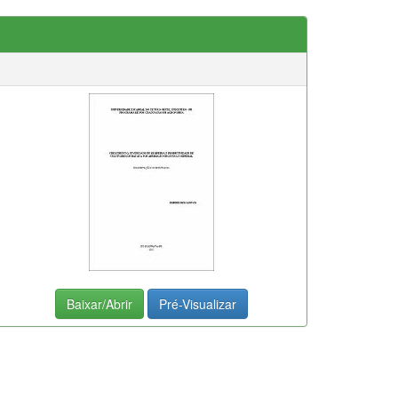
Baixar/Abrir
Pré-Visualizar