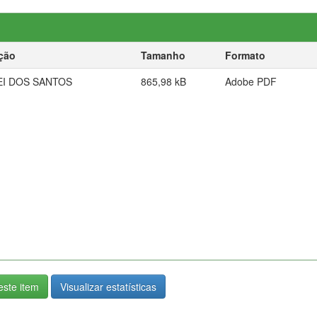
ção
Tamanho
Formato
I DOS SANTOS
865,98 kB
Adobe PDF
ste item
Visualizar estatísticas