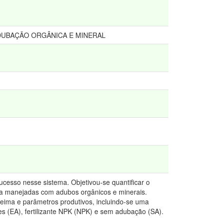
ADUBAÇÃO ORGÂNICA E MINERAL
sucesso nesse sistema. Objetivou-se quantificar o
ata manejadas com adubos orgânicos e minerais.
queima e parâmetros produtivos, incluindo-se uma
es (EA), fertilizante NPK (NPK) e sem adubação (SA).