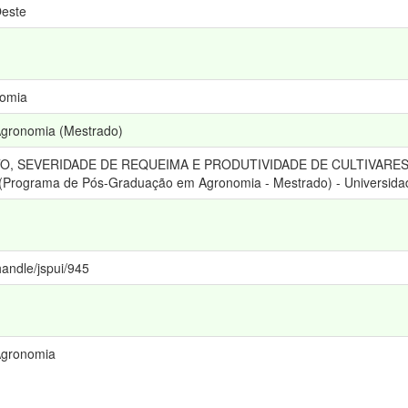
Oeste
nomia
gronomia (Mestrado)
ENTO, SEVERIDADE DE REQUEIMA E PRODUTIVIDADE DE CULTIVAR
 (Programa de Pós-Graduação em Agronomia - Mestrado) - Universida
handle/jspui/945
Agronomia