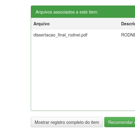
Arquivos associados a este item:
Arquivo
Descri
dissertacao_final_rodnei.pdf
RODNE
Mostrar registro completo do item
Recomendar e