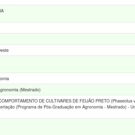
IA
Oeste
nomia
gronomia (Mestrado)
 COMPORTAMENTO DE CULTIVARES DE FEIJÃO PRETO (Phaseolus vu
ertação (Programa de Pós-Graduação em Agronomia - Mestrado) - Uni