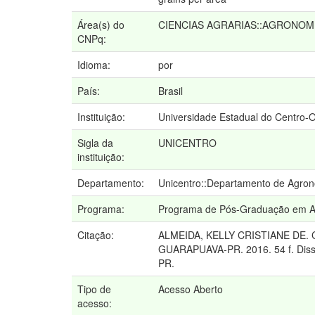
Área(s) do
CIENCIAS AGRARIAS::AGRONOM
CNPq:
Idioma:
por
País:
Brasil
Instituição:
Universidade Estadual do Centro-
Sigla da
UNICENTRO
instituição:
Departamento:
Unicentro::Departamento de Agro
Programa:
Programa de Pós-Graduação em A
Citação:
ALMEIDA, KELLY CRISTIANE DE.
GUARAPUAVA-PR. 2016. 54 f. Diss
PR.
Tipo de
Acesso Aberto
acesso: