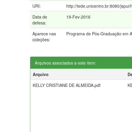
URI:
http://tede.unicentro.br:8080/jspui/
Data de
19-Fev-2016
defesa:
Aparece nas
Programa de Pós-Graduação em 
coleções:
Arquivos associados a este item:
Arquivo
D
KELLY CRISTIANE DE ALMEIDA.pdf
K