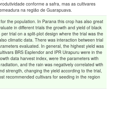
produtividade conforme a safra, mas as cultivares
 semeadura na região de Guarapuava.
 for the population. In Parana this crop has also great
ate in different trials the growth and yield of black
 per trial on a split-plot design where the trial was the
lso climatic data. There was interaction between trial
arameters evaluated. In general, the highest yield was
e cultivars BRS Esplendor and IPR Uirapuru were in the
 growth data harvest index, were the parameters with
radiation, and the rain was negatively correlated with
nd strength, changing the yield according to the trial,
ost recommended cultivars for seeding in the region