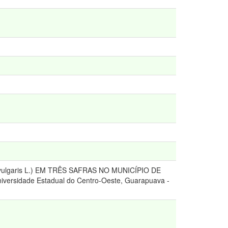
lgaris L.) EM TRÊS SAFRAS NO MUNICÍPIO DE
versidade Estadual do Centro-Oeste, Guarapuava -