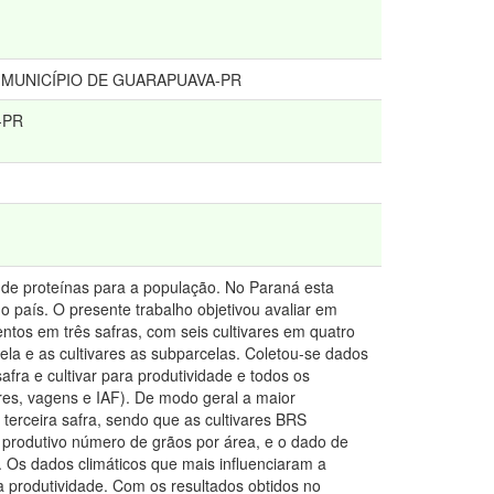
O MUNICÍPIO DE GUARAPUAVA-PR
a-PR
te de proteínas para a população. No Paraná esta
 país. O presente trabalho objetivou avaliar em
entos em três safras, com seis cultivares em quatro
ela e as cultivares as subparcelas. Coletou-se dados
fra e cultivar para produtividade e todos os
res, vagens e IAF). De modo geral a maior
terceira safra, sendo que as cultivares BRS
e produtivo número de grãos por área, e o dado de
 Os dados climáticos que mais influenciaram a
a produtividade. Com os resultados obtidos no