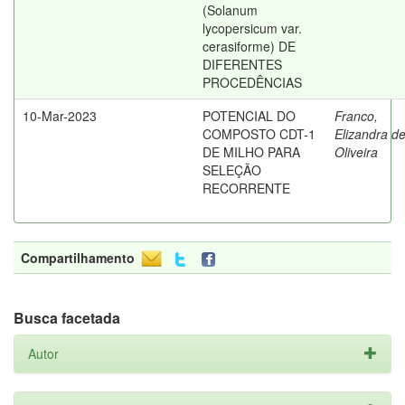
(Solanum
lycopersicum var.
cerasiforme) DE
DIFERENTES
PROCEDÊNCIAS
10-Mar-2023
POTENCIAL DO
Franco,
COMPOSTO CDT-1
Elizandra d
DE MILHO PARA
Oliveira
SELEÇÃO
RECORRENTE
Compartilhamento
Busca facetada
Autor