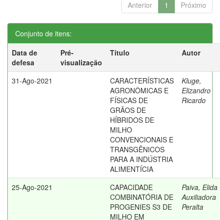
Anterior
1
Próximo
Conjunto de itens:
Data de
Pré-
Título
Autor
defesa
visualização
31-Ago-2021
CARACTERÍSTICAS
Kluge,
AGRONÔMICAS E
Elizandro
FÍSICAS DE
Ricardo
GRÃOS DE
HÍBRIDOS DE
MILHO
CONVENCIONAIS E
TRANSGÊNICOS
PARA A INDÚSTRIA
ALIMENTÍCIA
25-Ago-2021
CAPACIDADE
Paiva, Elida
COMBINATÓRIA DE
Auxiliadora
PROGENIES S3 DE
Peralta
MILHO EM