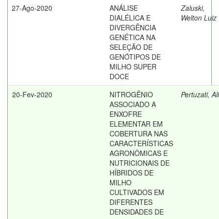
27-Ago-2020
ANÁLISE
Zaluski,
DIALÉLICA E
Welton Luiz
DIVERGÊNCIA
GENÉTICA NA
SELEÇÃO DE
GENÓTIPOS DE
MILHO SUPER
DOCE
20-Fev-2020
NITROGÊNIO
Pertuzati, Al
ASSOCIADO A
ENXOFRE
ELEMENTAR EM
COBERTURA NAS
CARACTERÍSTICAS
AGRONÔMICAS E
NUTRICIONAIS DE
HÍBRIDOS DE
MILHO
CULTIVADOS EM
DIFERENTES
DENSIDADES DE