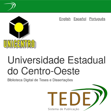
Skip
English
Español
Português
navigation
Universidade Estadual
do Centro-Oeste
Biblioteca Digital de Teses e Dissertações