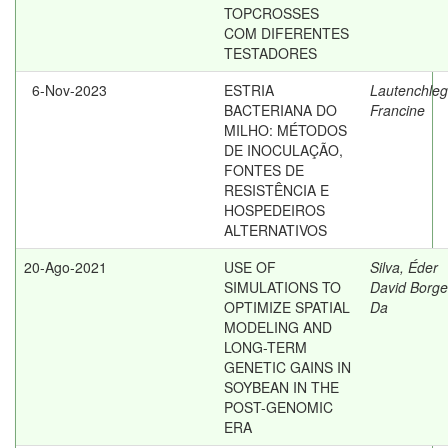
TOPCROSSES
COM DIFERENTES
TESTADORES
6-Nov-2023
ESTRIA
Lautenchleg
BACTERIANA DO
Francine
MILHO: MÉTODOS
DE INOCULAÇÃO,
FONTES DE
RESISTÊNCIA E
HOSPEDEIROS
ALTERNATIVOS
20-Ago-2021
USE OF
Silva, Éder
SIMULATIONS TO
David Borge
OPTIMIZE SPATIAL
Da
MODELING AND
LONG-TERM
GENETIC GAINS IN
SOYBEAN IN THE
POST-GENOMIC
ERA