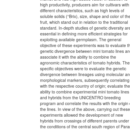
high productivity, producers aim for cultivars with
different characteristics, such as high levels of
soluble solids (°Brix), size, shape and color of th
fruit, which stand out in relation to the traditional
standard. In-depth studies of genetic diversity ar
essential in defining more efficient strategies for
exploiting available germplasm. The general
objective of these experiments was to evaluate t
genetic divergence between mini tomato lines a
associate it with the ability to combine the
agronomic characteristics of tomato hybrids. The
specific objectives were to evaluate the genetic
divergence between lineages using molecular a
morphological markers, subsequently correlating
with the respective country of origin; evaluate the
ability to combine experimental mini tomato lines
and hybrids from the UNICENTRO breeding
program and correlate the results with the origin 
the lines. In view of the above, carrying out these
experiments allowed the development of new
hybrids from crossings of different parents under
the conditions of the central south region of Para