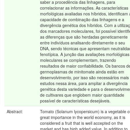
saber a procedência das linhagens, para
correlacionar as informações. As características
morfológicas avaliadas nos híbridos, identificam 
capacidade de combinação das linhagens e a
divergência genética dos híbridos. Com a utiliza
dos marcadores moleculares, foi possível identifi
as diferenças que são herdadas geneticamente
entre indivíduos analisando diretamente o seu
DNA, sendo técnicas que apresentam neutralida
fenotípica. A junção das avaliações morfológicas
moleculares se complementam, trazendo
resultados de maior confiabilidade. Os bancos d
germoplasmas de minitomate ainda estão em
desenvolvimento, por isso são necessários mais
estudos nessa área, para ampliar a divergência
genética desta variedade e para o desenvolvime
de cultivares que englobem maior quantidade
possível de características desejáveis.
Abstract:
Tomato (Solanum lycopersicum) is a vegetable o
great importance in the world economy, as it is
considered a fruit that is well accepted on the
market and has high added value. In addition to