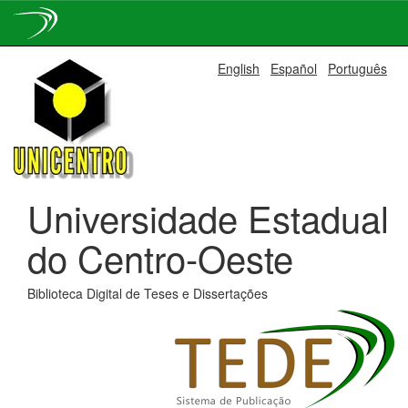
Skip
English
Español
Português
navigation
Universidade Estadual
do Centro-Oeste
Biblioteca Digital de Teses e Dissertações