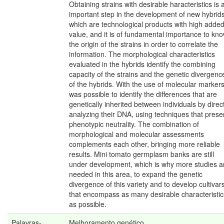
Obtaining strains with desirable haracteristics is 
important step in the development of new hybrids
which are technological products with high adde
value, and it is of fundamental importance to kn
the origin of the strains in order to correlate the
information. The morphological characteristics
evaluated in the hybrids identify the combining
capacity of the strains and the genetic divergenc
of the hybrids. With the use of molecular markers,
was possible to identify the differences that are
genetically inherited between individuals by direct
analyzing their DNA, using techniques that prese
phenotypic neutrality. The combination of
morphological and molecular assessments
complements each other, bringing more reliable
results. Mini tomato germplasm banks are still
under development, which is why more studies a
needed in this area, to expand the genetic
divergence of this variety and to develop cultivar
that encompass as many desirable characteristic
as possible.
Palavras-
Melhoramento genético