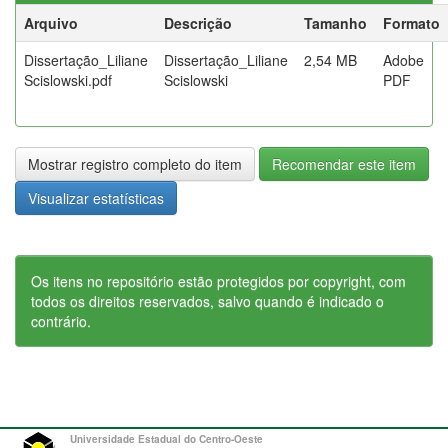
Arquivo
Descrição
Tamanho
Formato
Dissertação_Liliane
Dissertação_Liliane
2,54 MB
Adobe
Scislowski.pdf
Scislowski
PDF
Mostrar registro completo do item
Recomendar este item
Visualizar estatísticas
Os itens no repositório estão protegidos por copyright, com
todos os direitos reservados, salvo quando é indicado o
contrário.
Universidade Estadual do Centro-Oeste