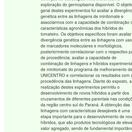
exploração do germoplasma disponível. O objeti
geral destes experimentos foi avaliar a divergênc
genética entre as linhagens de minitomate e
associarmos com a capacidade de combinação 
características agronômicas dos híbridos do
tomateiro. Os objetivos específicos foram avaliar
divergência genética entre as linhagens com uso
de marcadores moleculares e morfológicos,
posteriormente correlacionar com o respectivo p
de procedência; avaliar a capacidade de
combinação de linhagens e híbridos experimenta
de minitomate do programa de melhoramento d
UNICENTRO e correlacionar os resultados com 
procedência das linhagens. Diante do exposto, a
realização destes experimentos permitiu o
desenvolvimento de novos híbridos a partir dos
cruzamentos de diferentes parentais nas condiç
da região centro sul do Paraná. A obtenção das
linhagens com características desejáveis é uma
etapa importante para o desenvolvimento de no
híbridos, que são produtos tecnológicos de elev
valor agregado, sendo de fundamental importân