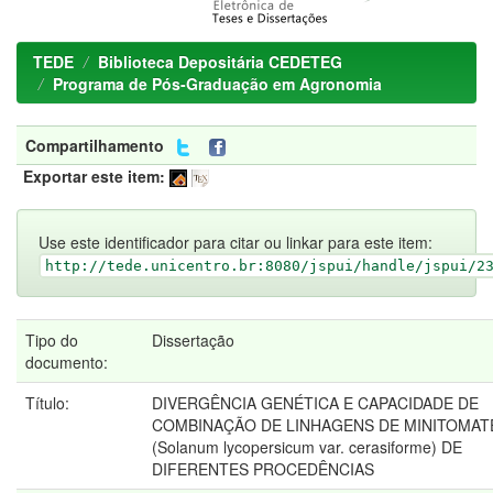
TEDE
Biblioteca Depositária CEDETEG
Programa de Pós-Graduação em Agronomia
Compartilhamento
Exportar este item:
Use este identificador para citar ou linkar para este item:
http://tede.unicentro.br:8080/jspui/handle/jspui/2
Tipo do
Dissertação
documento:
Título:
DIVERGÊNCIA GENÉTICA E CAPACIDADE DE
COMBINAÇÃO DE LINHAGENS DE MINITOMAT
(Solanum lycopersicum var. cerasiforme) DE
DIFERENTES PROCEDÊNCIAS